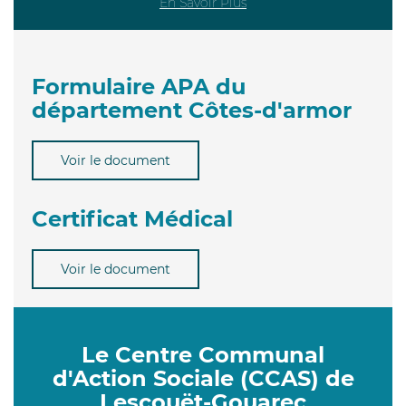
En Savoir Plus
Formulaire APA du
département Côtes-d'armor
Voir le document
Certificat Médical
Voir le document
Le Centre Communal
d'Action Sociale (CCAS) de
Lescouët-Gouarec