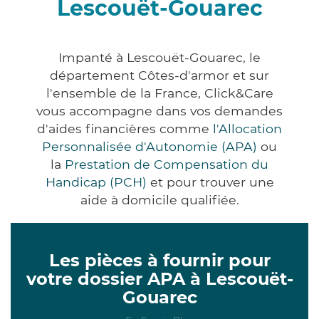
Lescouët-Gouarec
Impanté à Lescouët-Gouarec, le
département Côtes-d'armor et sur
l'ensemble de la France, Click&Care
vous accompagne dans vos demandes
d'aides financières comme
l'Allocation
Personnalisée d'Autonomie (APA)
ou
la
Prestation de Compensation du
Handicap (PCH)
et pour trouver une
aide à domicile qualifiée.
Les pièces à fournir pour
votre dossier APA à Lescouët-
Gouarec