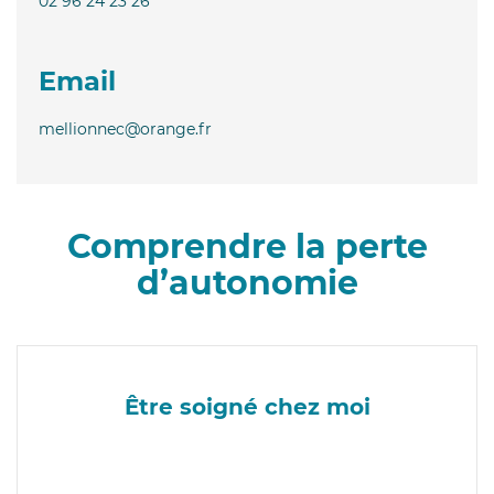
02 96 24 23 26
Email
mellionnec@orange.fr
Comprendre la perte
d’autonomie
Être soigné chez moi