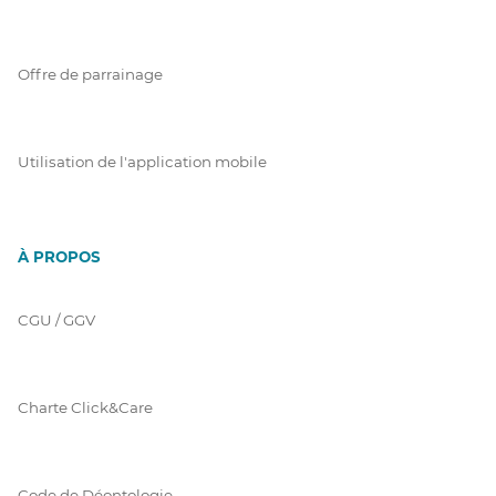
Offre de parrainage
Utilisation de l'application mobile
À PROPOS
CGU / GGV
Charte Click&Care
Code de Déontologie