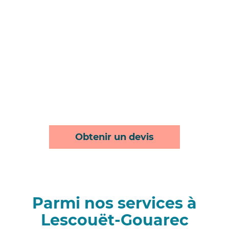
Obtenir un devis
Parmi nos services à
Lescouët-Gouarec