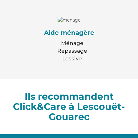
Aide ménagère
Ménage
Repassage
Lessive
Ils recommandent
Click&Care à Lescouët-
Gouarec