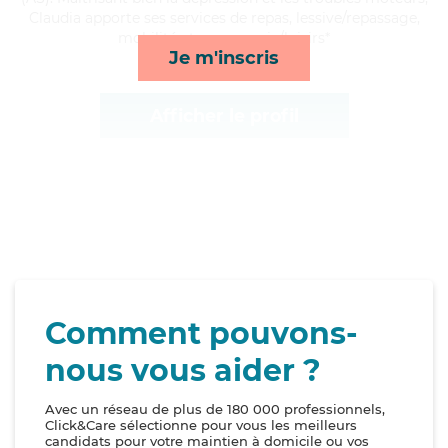
Claudia apporte ses services de repas, lessive/repassage,
mobilité et compagnie/loisirs*
Je m'inscris
Afficher le profil
Comment pouvons-
nous vous aider ?
Avec un réseau de plus de 180 000 professionnels,
Click&Care sélectionne pour vous les meilleurs
candidats pour votre maintien à domicile ou vos