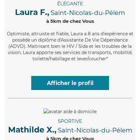
ÉLÉGANTE
Laura F.,
Saint-Nicolas-du-Pélem
à 5km de chez Vous
Optimiste
, altruiste et fiable, Laura a 8 ans d'expérience et
possède un diplôme d'Assistante De Vie Dépendance
(ADVD). Maitrisant bien le HIV / Sida et les troubles de la
vision, Laura apporte ses services de transports, mobilité,
toilette/habillage et lever/coucher*
Afficher le profil
SPORTIVE
Mathilde X.,
Saint-Nicolas-du-Pélem
à 5km de chez Vous