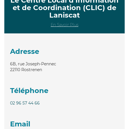
Le Centre Local d’Information
et de Coordination (CLIC) de
Laniscat
En Savoir Plus
Adresse
6B, rue Joseph-Pennec
22110
Rostrenen
Téléphone
02 96 57 44 66
Email