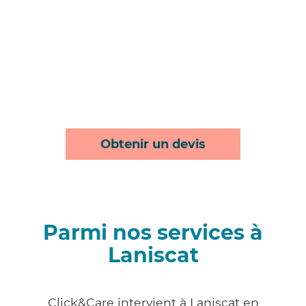
Obtenir un devis
Parmi nos services à
Laniscat
Click&Care intervient à Laniscat en