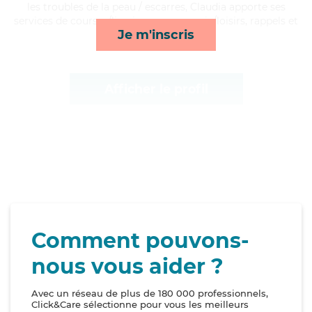
les troubles de la peau / escarres, Claudia apporte ses
services de courses/livraison, compagnie/loisirs, rappels et
Je m'inscris
repas*
Afficher le profil
Comment pouvons-
nous vous aider ?
Avec un réseau de plus de 180 000 professionnels,
Click&Care sélectionne pour vous les meilleurs