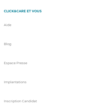
CLICK&CARE ET VOUS
Aide
Blog
Espace Presse
Implantations
Inscription Candidat