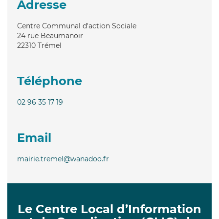
Adresse
Centre Communal d'action Sociale
24 rue Beaumanoir
22310
Trémel
Téléphone
02 96 35 17 19
Email
mairie.tremel@wanadoo.fr
Le Centre Local d’Information