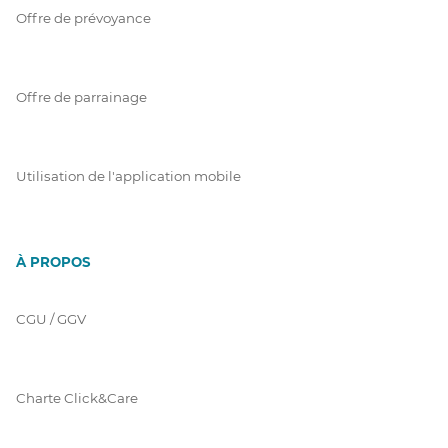
Offre de prévoyance
Offre de parrainage
Utilisation de l'application mobile
À PROPOS
CGU / GGV
Charte Click&Care