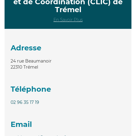
et de Coordination (CLIC) de
Trémel
En Savoir Plus
Adresse
24 rue Beaumanoir
22310
Trémel
Téléphone
02 96 35 17 19
Email