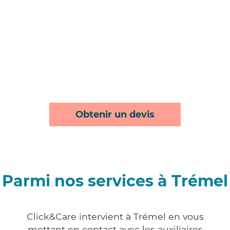
Obtenir un devis
Parmi nos services à Trémel
Click&Care intervient à Trémel en vous
mettant en contact avec les auxiliaires