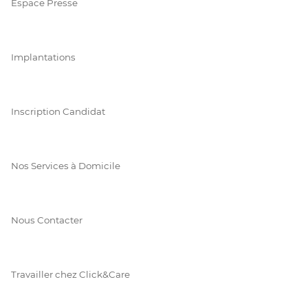
Espace Presse
Implantations
Inscription Candidat
Nos Services à Domicile
Nous Contacter
Travailler chez Click&Care