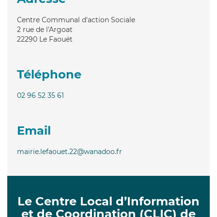
Centre Communal d'action Sociale
2 rue de l'Argoat
22290
Le Faouët
Téléphone
02 96 52 35 61
Email
mairie.lefaouet.22@wanadoo.fr
Le Centre Local d’Information
et de Coordination (CLIC) de