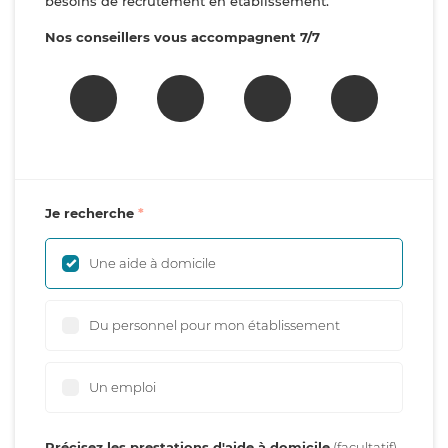
besoins de recrutement en établissement.
Nos conseillers vous accompagnent 7/7
Je recherche
Une aide à domicile
Du personnel pour mon établissement
Un emploi
Précisez les prestations d'aide à domicile