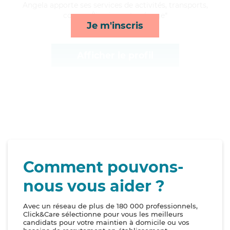
Angela apporte ses services de activités, transports,
courses/livraison et ménage*
Je m'inscris
Afficher le profil
Comment pouvons-
nous vous aider ?
Avec un réseau de plus de 180 000 professionnels,
Click&Care sélectionne pour vous les meilleurs
candidats pour votre maintien à domicile ou vos