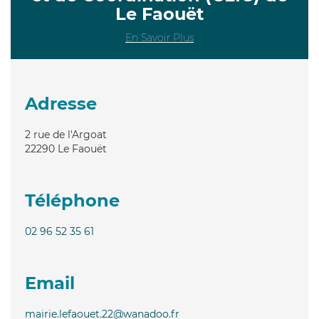
Le Faouët
En Savoir Plus
Adresse
2 rue de l'Argoat
22290
Le Faouët
Téléphone
02 96 52 35 61
Email
mairie.lefaouet.22@wanadoo.fr