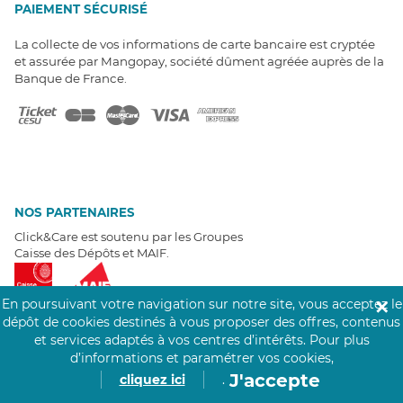
PAIEMENT SÉCURISÉ
La collecte de vos informations de carte bancaire est cryptée
et assurée par Mangopay, société dûment agréée auprès de la
Banque de France.
NOS PARTENAIRES
Click&Care est soutenu par les Groupes
Caisse des Dépôts et MAIF.
En poursuivant votre navigation sur notre site, vous acceptez le
✕
dépôt de cookies destinés à vous proposer des offres, contenus
et services adaptés à vos centres d’intérêts.
Pour plus
d’informations et paramétrer vos cookies,
EXPERTS À VOTRE ÉCOUTE
J'accepte
cliquez ici
.
Un besoin de recrutement ? Click&Care vous accompagne par
téléphone 7/7
.