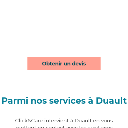
Obtenir un devis
Parmi nos services à Duault
Click&Care intervient à Duault en vous
mettant en contact avec les auxiliaires