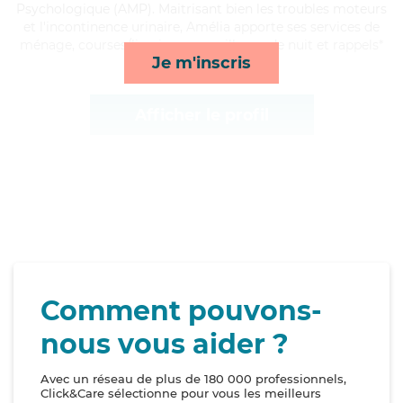
Psychologique (AMP). Maitrisant bien les troubles moteurs
et l'incontinence urinaire, Amélia apporte ses services de
ménage, courses/livraison, surveillance de nuit et rappels*
Je m'inscris
Afficher le profil
Comment pouvons-
nous vous aider ?
Avec un réseau de plus de 180 000 professionnels,
Click&Care sélectionne pour vous les meilleurs