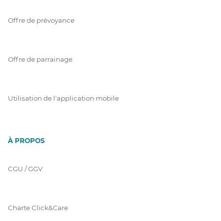
Offre de prévoyance
Offre de parrainage
Utilisation de l'application mobile
À PROPOS
CGU / GGV
Charte Click&Care