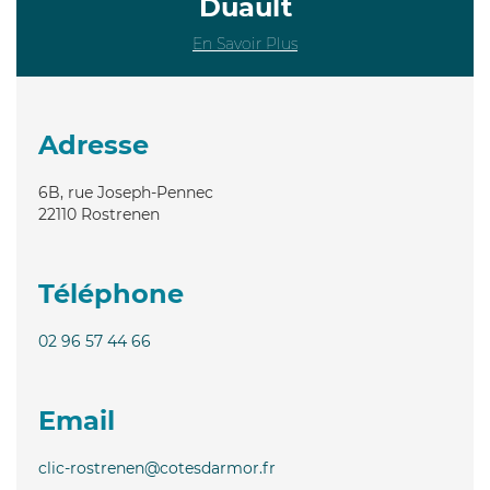
Duault
En Savoir Plus
Adresse
6B, rue Joseph-Pennec
22110
Rostrenen
Téléphone
02 96 57 44 66
Email
clic-rostrenen@cotesdarmor.fr