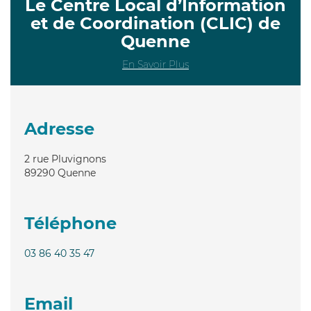
Le Centre Local d’Information
et de Coordination (CLIC) de
Quenne
En Savoir Plus
Adresse
2 rue Pluvignons
89290
Quenne
Téléphone
03 86 40 35 47
Email