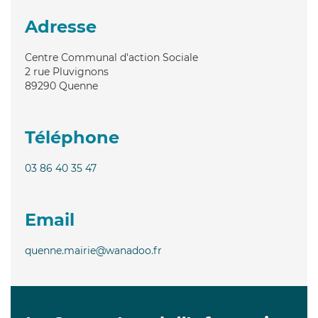
Adresse
Centre Communal d'action Sociale
2 rue Pluvignons
89290
Quenne
Téléphone
03 86 40 35 47
Email
quenne.mairie@wanadoo.fr