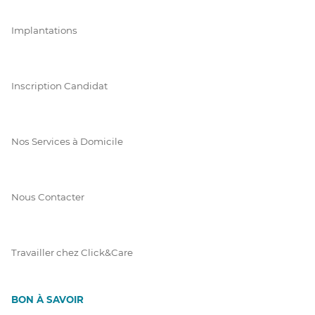
Implantations
Inscription Candidat
Nos Services à Domicile
Nous Contacter
Travailler chez Click&Care
BON À SAVOIR