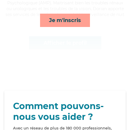
Psychologique (AMP). Maitrisant bien les troubles rénaux
ou urologiques et les troubles de la vision, Dorian apporte
ses services de lever/coucher, mobilité, surveillance de nuit
Je m'inscris
et repas*
Afficher le profil
Comment pouvons-
nous vous aider ?
Avec un réseau de plus de 180 000 professionnels,