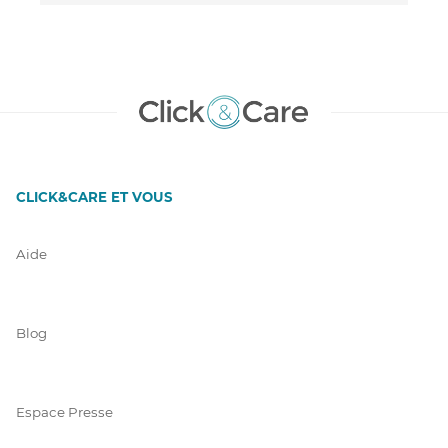
CLICK&CARE ET VOUS
Aide
Blog
Espace Presse