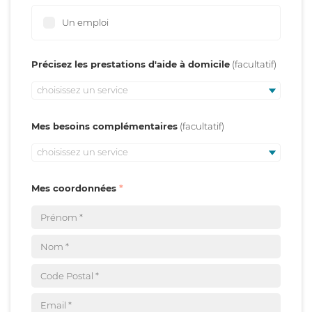
Un emploi
Précisez les prestations d'aide à domicile
choisissez un service
Mes besoins complémentaires
choisissez un service
Mes coordonnées