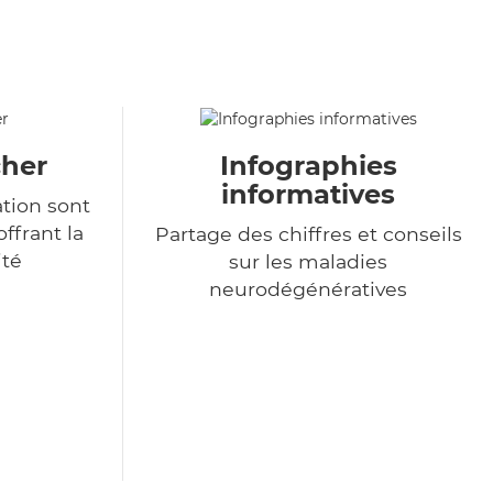
cher
Infographies
informatives
ation sont
ffrant la
Partage des chiffres et conseils
ité
sur les maladies
neurodégénératives