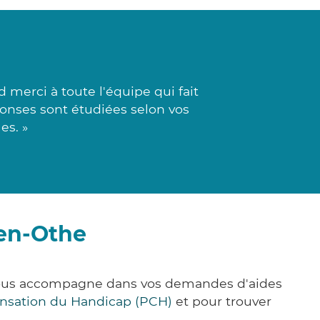
merci à toute l'équipe qui fait
ponses sont étudiées selon vos
es. »
-en-Othe
 vous accompagne dans vos demandes d'aides
nsation du Handicap (PCH)
et pour trouver