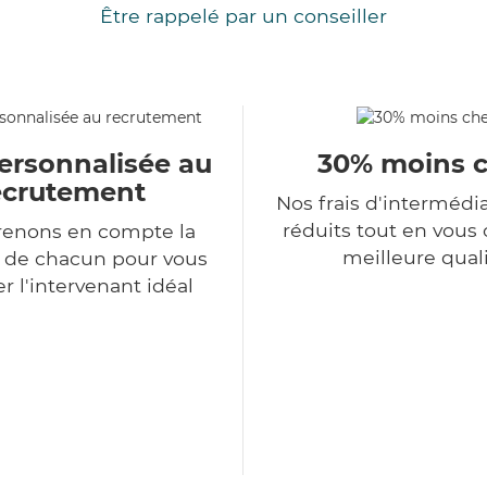
Être rappelé par un conseiller
ersonnalisée au
30% moins 
ecrutement
Nos frais d'intermédi
réduits tout en vous o
renons en compte la
meilleure qual
n de chacun pour vous
r l'intervenant idéal