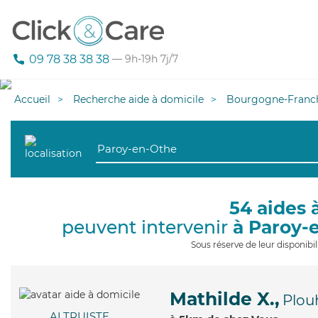
09 78 38 38 38
— 9h-19h 7j/7
Accueil
Recherche aide à domicile
Bourgogne-Franc
54 aides 
peuvent intervenir
à Paroy-
Sous réserve de leur disponib
Mathilde X.,
Plou
ALTRUISTE