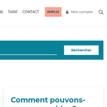
NS
TARIF
CONTACT
Mon compte
EMPLOI
Rechercher
Comment pouvons-