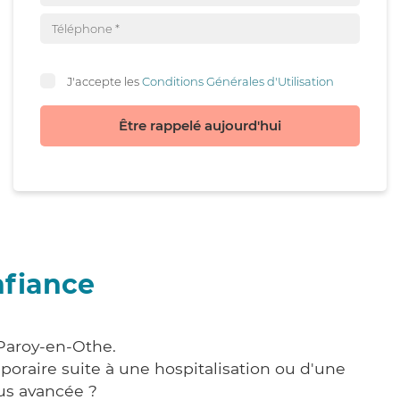
J'accepte les
Conditions Générales d'Utilisation
Être rappelé aujourd'hui
nfiance
 Paroy-en-Othe.
poraire suite à une hospitalisation ou d'une
us avancée ?