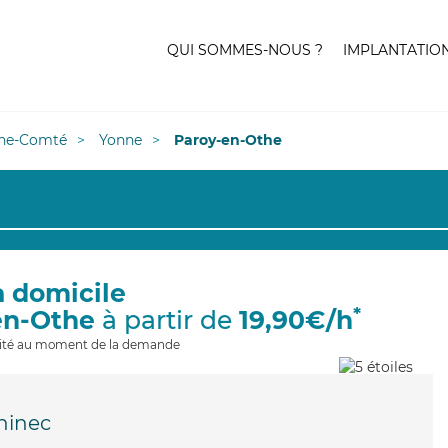
QUI SOMMES-NOUS ?
IMPLANTATIO
he-Comté
Yonne
Paroy-en-Othe
à domicile
*
en-Othe
à partir de
19,90€/h
ilité au moment de la demande
hinec