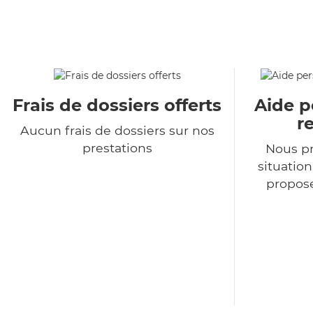
Frais de dossiers offerts
Aide p
r
Aucun frais de dossiers sur nos
prestations
Nous p
situatio
propose