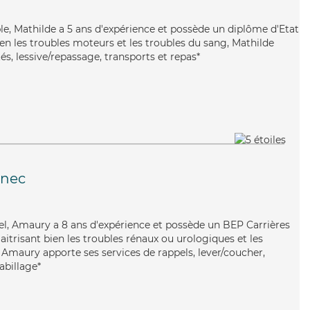
ible, Mathilde a 5 ans d'expérience et possède un diplôme d'Etat
bien les troubles moteurs et les troubles du sang, Mathilde
és, lessive/repassage, transports et repas*
inec
el, Amaury a 8 ans d'expérience et possède un BEP Carrières
Maitrisant bien les troubles rénaux ou urologiques et les
, Amaury apporte ses services de rappels, lever/coucher,
abillage*