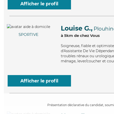
Afficher le profil
Louise G.,
Plouhin
SPORTIVE
à 5km de chez Vous
Soigneuse
, fiable et optimis
d'Assistante De Vie Dépendance
troubles rénaux ou urologiques
ménage, lever/coucher et cour
Afficher le profil
Présentation déclarative du candidat, soumis