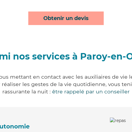
Obtenir un devis
mi nos services à Paroy-en-
us mettant en contact avec les auxiliaires de vie 
ur réaliser les gestes de la vie quotidienne, vous 
rassurante la nuit :
être rappelé par un conseiller
'autonomie