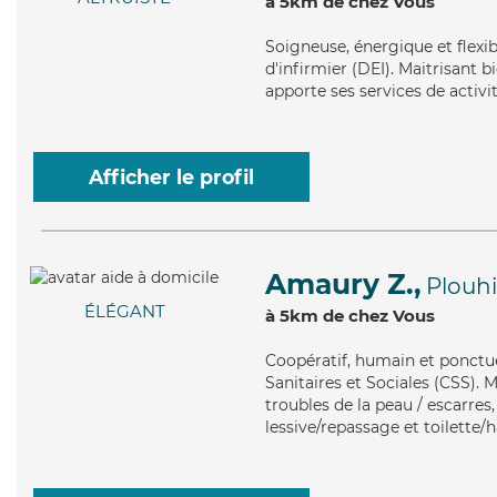
à 5km de chez Vous
Soigneuse
, énergique et flex
d'infirmier (DEI). Maitrisant 
apporte ses services de activit
Afficher le profil
Amaury Z.,
Plouh
ÉLÉGANT
à 5km de chez Vous
Coopératif
, humain et ponctu
Sanitaires et Sociales (CSS). 
troubles de la peau / escarres
lessive/repassage et toilette/h