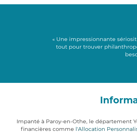
« Une impressionnante sériosit
tout pour trouver philanthrop
beso
Informa
Impanté à Paroy-en-Othe, le département Y
financières comme
l'Allocation Personna