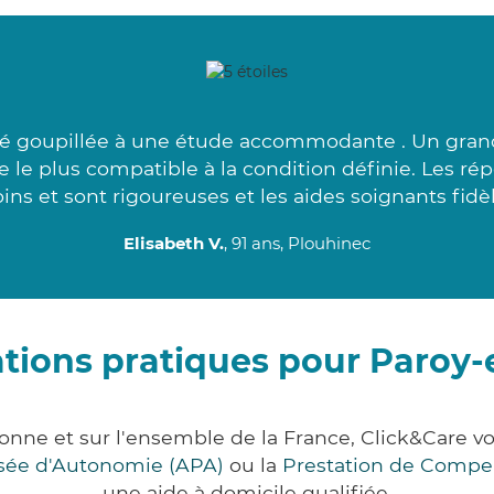
é goupillée à une étude accommodante . Un grand 
e le plus compatible à la condition définie. Les ré
ins et sont rigoureuses et les aides soignants fidèl
Elisabeth V.
, 91 ans, Plouhinec
tions pratiques pour Paroy
onne et sur l'ensemble de la France, Click&Care
lisée d'Autonomie (APA)
ou la
Prestation de Compe
une aide à domicile qualifiée.