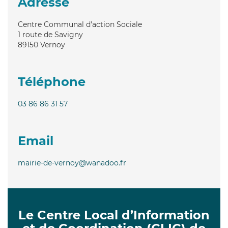
Adresse
Centre Communal d'action Sociale
1 route de Savigny
89150
Vernoy
Téléphone
03 86 86 31 57
Email
mairie-de-vernoy@wanadoo.fr
Le Centre Local d’Information