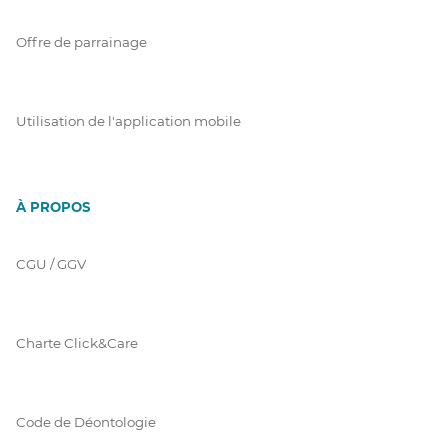
Offre de parrainage
Utilisation de l'application mobile
À PROPOS
CGU / GGV
Charte Click&Care
Code de Déontologie