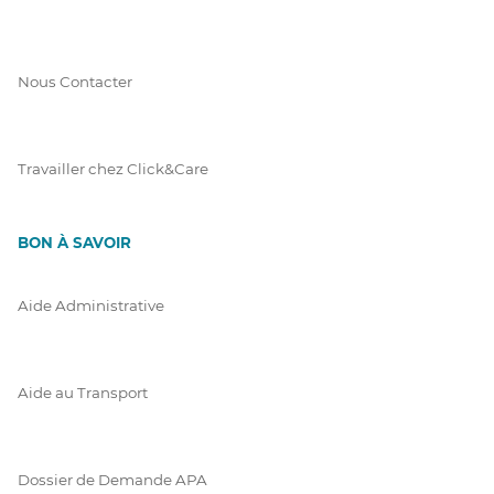
Nous Contacter
Travailler chez Click&Care
BON À SAVOIR
Aide Administrative
Aide au Transport
Dossier de Demande APA