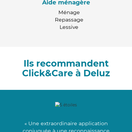
Aide ménagère
Ménage
Repassage
Lessive
Ils recommandent
Click&Care à Deluz
« Une extraordinaire application
conjuguée à une reconnaissance