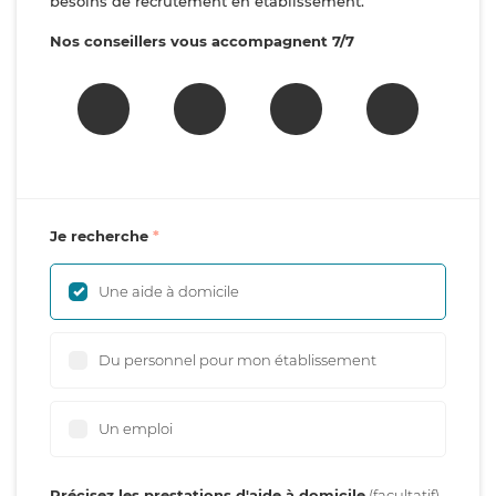
besoins de recrutement en établissement.
Nos conseillers vous accompagnent 7/7
Je recherche
Une aide à domicile
Du personnel pour mon établissement
Un emploi
Précisez les prestations d'aide à domicile