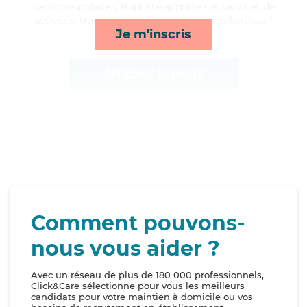
cardiovasculaires, Baptiste apporte ses services de
activités, transports, ménage et courses/livraison*
Je m'inscris
Afficher le profil
Comment pouvons-
nous vous aider ?
Avec un réseau de plus de 180 000 professionnels,
Click&Care sélectionne pour vous les meilleurs
candidats pour votre maintien à domicile ou vos