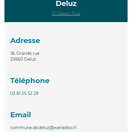
Deluz
En Savoir Plus
Adresse
18, Grande rue
25960
Deluz
Téléphone
03 81 55 52 29
Email
commune.de.deluz@wanadoo.fr