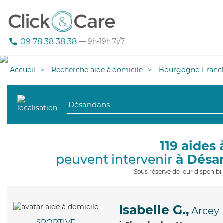
09 78 38 38 38
— 9h-19h 7j/7
Accueil
Recherche aide à domicile
Bourgogne-Franc
119 aides 
peuvent intervenir
à Désa
Sous réserve de leur disponib
Isabelle G.,
Arcey
SPORTIVE