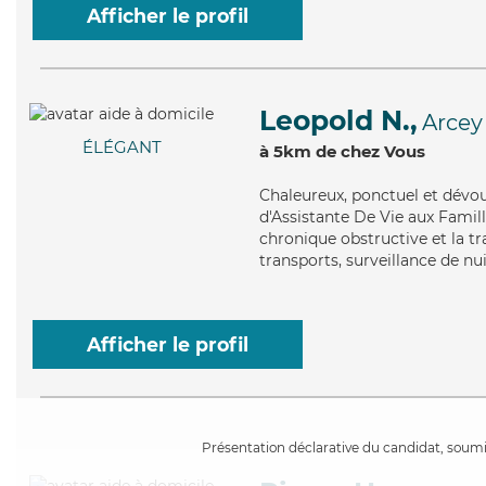
Afficher le profil
Leopold N.,
Arcey
ÉLÉGANT
à 5km de chez Vous
Chaleureux
, ponctuel et dévo
d'Assistante De Vie aux Fami
chronique obstructive et la tr
transports, surveillance de nu
Afficher le profil
Présentation déclarative du candidat, soumis