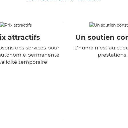
ix attractifs
Un soutien co
sons des services pour
L'humain est au coe
d'autonomie permanente
prestations
nvalidité temporaire