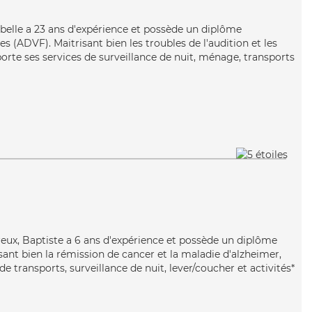
sabelle a 23 ans d'expérience et possède un diplôme
es (ADVF). Maitrisant bien les troubles de l'audition et les
orte ses services de surveillance de nuit, ménage, transports
reux, Baptiste a 6 ans d'expérience et possède un diplôme
isant bien la rémission de cancer et la maladie d'alzheimer,
e transports, surveillance de nuit, lever/coucher et activités*