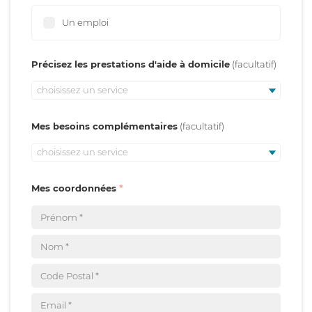
Un emploi
Précisez les prestations d'aide à domicile
choisissez un service
Mes besoins complémentaires
choisissez un service
Mes coordonnées