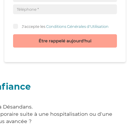
J'accepte les
Conditions Générales d'Utilisation
Être rappelé aujourd'hui
nfiance
 à Désandans.
poraire suite à une hospitalisation ou d'une
us avancée ?