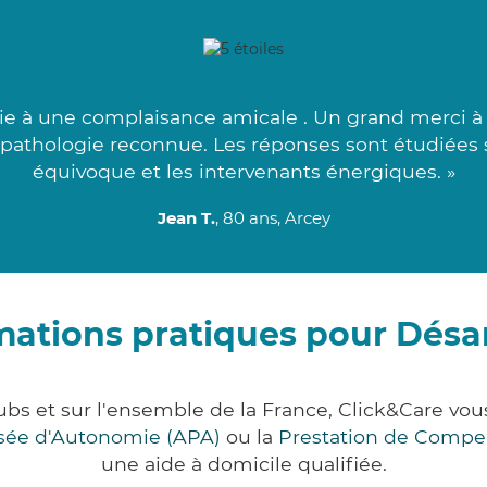
ie à une complaisance amicale . Un grand merci à 
la pathologie reconnue. Les réponses sont étudiées
équivoque et les intervenants énergiques. »
Jean T.
, 80 ans, Arcey
mations pratiques pour Dés
bs et sur l'ensemble de la France, Click&Care v
lisée d'Autonomie (APA)
ou la
Prestation de Compe
une aide à domicile qualifiée.