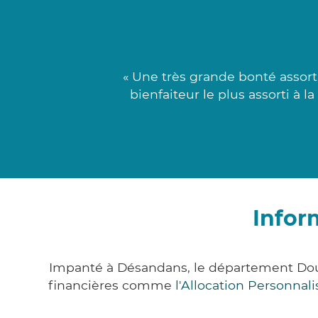
« Une très grande bonté assort
bienfaiteur le plus assorti à 
Infor
Impanté à Désandans, le département Dou
financières comme
l'Allocation Personna