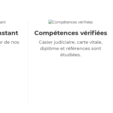
nstant
Compétences vérifiées
ur de nos
Casier judiciaire, carte vitale,
diplôme et références sont
étudiées.