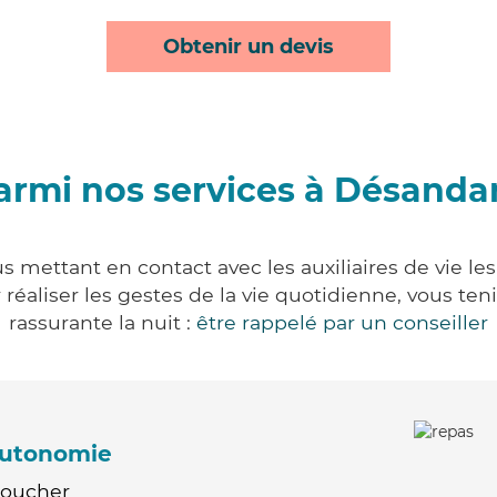
Obtenir un devis
armi nos services à Désanda
 mettant en contact avec les auxiliaires de vie le
ur réaliser les gestes de la vie quotidienne, vous 
rassurante la nuit :
être rappelé par un conseiller
'autonomie
Coucher