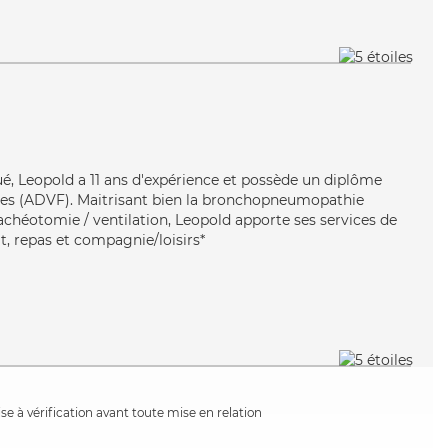
ué, Leopold a 11 ans d'expérience et possède un diplôme
lles (ADVF). Maitrisant bien la bronchopneumopathie
achéotomie / ventilation, Leopold apporte ses services de
it, repas et compagnie/loisirs*
e à vérification avant toute mise en relation