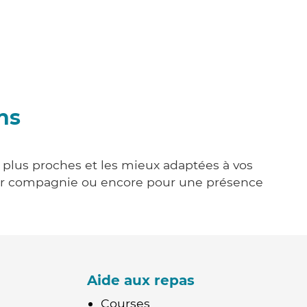
ns
s plus proches et les mieux adaptées à vos
tenir compagnie ou encore pour une présence
Aide aux repas
Courses