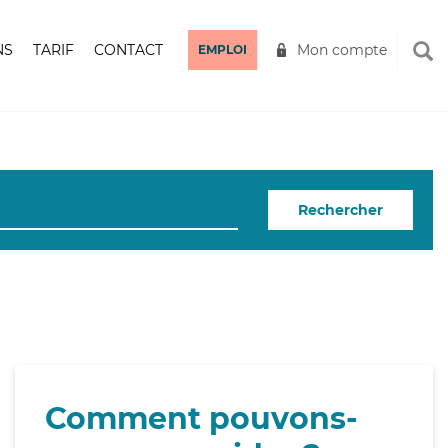
NS
TARIF
CONTACT
Mon compte
EMPLOI
Rechercher
Comment pouvons-