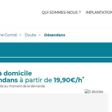
QUI SOMMES-NOUS ?
IMPLANTATIO
he-Comté
Doubs
Désandans
à domicile
*
ndans
à partir de
19,90€/h
ilité au moment de la demande