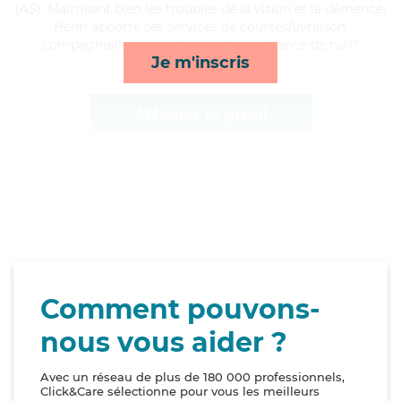
(AS). Maitrisant bien les troubles de la vision et la démence,
Henri apporte ses services de courses/livraison,
compagnie/loisirs, ménage et surveillance de nuit*
Je m'inscris
Afficher le profil
Comment pouvons-
nous vous aider ?
Avec un réseau de plus de 180 000 professionnels,
Click&Care sélectionne pour vous les meilleurs