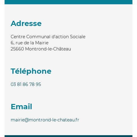
Adresse
Centre Communal d'action Sociale
6, rue de la Mairie
25660
Montrond-le-Château
Téléphone
03 81 86 78 95
Email
mairie@montrond-le-chateau.fr