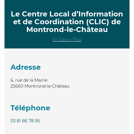
Le Centre Local d’Information
et de Coordination (CLIC) de
Montrond-le-Château
En Savoir Plus
Adresse
6, rue de la Mairie
25660
Montrond-le-Château
Téléphone
03 81 86 78 95