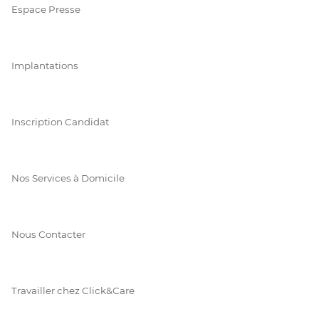
Espace Presse
Implantations
Inscription Candidat
Nos Services à Domicile
Nous Contacter
Travailler chez Click&Care