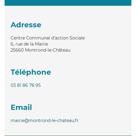
Adresse
Centre Communal d'action Sociale
6, rue de la Mairie
25660
Montrond-le-Château
Téléphone
03 81 86 78 95
Email
mairie@montrond-le-chateau.fr