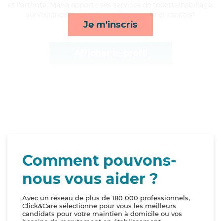
et l'arthrite, Maria apporte ses services de toilette/habillage,
surveillance de nuit, lessive/repassage et rappels*
Je m'inscris
Afficher le profil
Comment pouvons-
nous vous aider ?
Avec un réseau de plus de 180 000 professionnels,
Click&Care sélectionne pour vous les meilleurs
candidats pour votre maintien à domicile ou vos