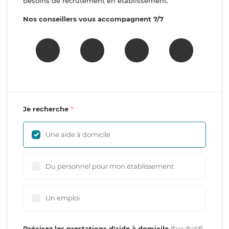
besoins de recrutement en établissement.
Nos conseillers vous accompagnent 7/7
Je recherche
Une aide à domicile
Du personnel pour mon établissement
Un emploi
Précisez les prestations d'aide à domicile