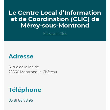
Le Centre Local d’Information
et de Coordination (CLIC) de
Mérey-sous-Montrond
En Savoir Plus
Adresse
6, rue de la Mairie
25660
Montrond-le-Château
Téléphone
03 81 86 78 95