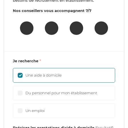
besoins de recrutement en établissement.
Nos conseillers vous accompagnent 7/7
Je recherche
Une aide à domicile
Du personnel pour mon établissement
Un emploi
Précisez les prestations d'aide à domicile