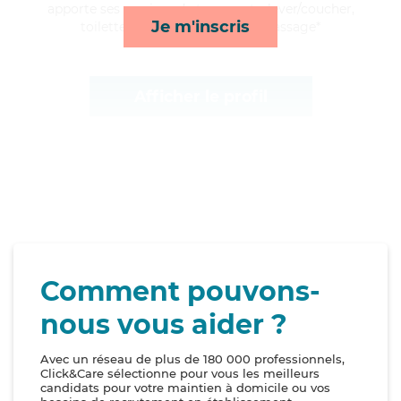
apporte ses services de transports, lever/coucher,
Je m'inscris
toilette/habillage et lessive/repassage*
Afficher le profil
Comment pouvons-
nous vous aider ?
Avec un réseau de plus de 180 000 professionnels,
Click&Care sélectionne pour vous les meilleurs
candidats pour votre maintien à domicile ou vos