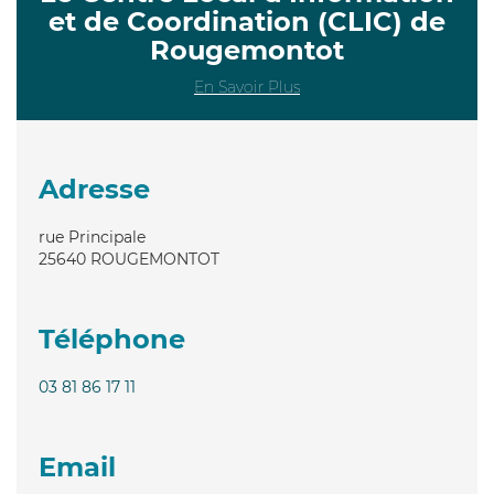
et de Coordination (CLIC) de
Rougemontot
En Savoir Plus
Adresse
rue Principale
25640
ROUGEMONTOT
Téléphone
03 81 86 17 11
Email