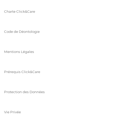
Charte Click&Care
Code de Déontologie
Mentions Légales
Prérequis Click&Care
Protection des Données
Vie Privée