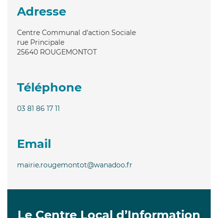
Adresse
Centre Communal d'action Sociale
rue Principale
25640
ROUGEMONTOT
Téléphone
03 81 86 17 11
Email
mairie.rougemontot@wanadoo.fr
Le Centre Local d’Information