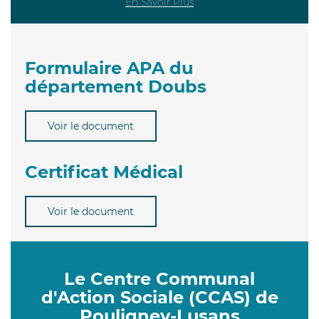
En Savoir Plus
Formulaire APA du
département Doubs
Voir le document
Certificat Médical
Voir le document
Le Centre Communal
d'Action Sociale (CCAS) de
Pouligney-Lusans