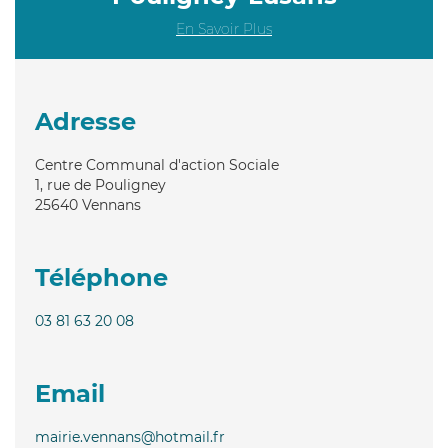
En Savoir Plus
Adresse
Centre Communal d'action Sociale
1, rue de Pouligney
25640
Vennans
Téléphone
03 81 63 20 08
Email
mairie.vennans@hotmail.fr