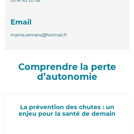
03 81 63 20 08
Email
mairie.vennans@hotmail.fr
Comprendre la perte
d’autonomie
La prévention des chutes : un
enjeu pour la santé de demain