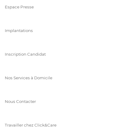
Espace Presse
Implantations
Inscription Candidat
Nos Services à Domicile
Nous Contacter
Travailler chez Click&Care