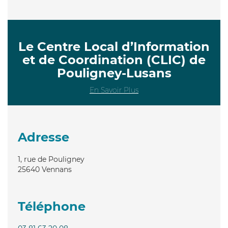
Le Centre Local d’Information
et de Coordination (CLIC) de
Pouligney-Lusans
En Savoir Plus
Adresse
1, rue de Pouligney
25640
Vennans
Téléphone