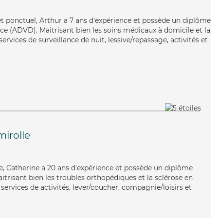
et ponctuel, Arthur a 7 ans d'expérience et possède un diplôme
e (ADVD). Maitrisant bien les soins médicaux à domicile et la
rvices de surveillance de nuit, lessive/repassage, activités et
irolle
ie, Catherine a 20 ans d'expérience et possède un diplôme
aitrisant bien les troubles orthopédiques et la sclérose en
services de activités, lever/coucher, compagnie/loisirs et