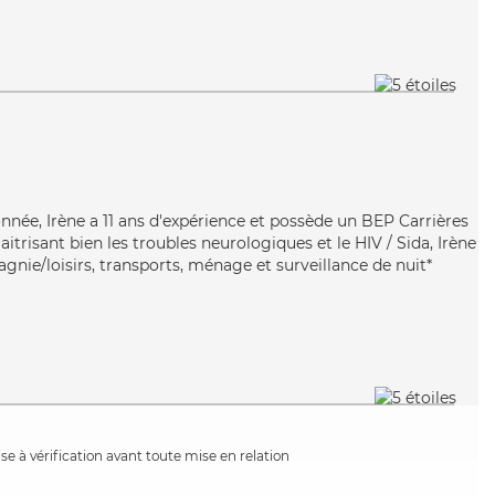
ionnée, Irène a 11 ans d'expérience et possède un BEP Carrières
aitrisant bien les troubles neurologiques et le HIV / Sida, Irène
gnie/loisirs, transports, ménage et surveillance de nuit*
e à vérification avant toute mise en relation