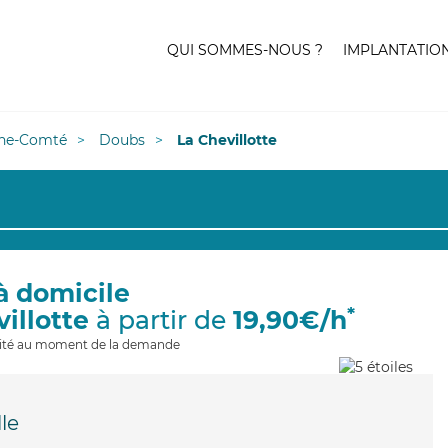
QUI SOMMES-NOUS ?
IMPLANTATIO
he-Comté
Doubs
La Chevillotte
à domicile
*
villotte
à partir de
19,90€/h
ilité au moment de la demande
le