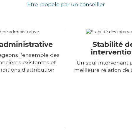
Être rappelé par un conseiller
administrative
Stabilité d
interventi
ageons l'ensemble des
ancières existantes et
Un seul intervenant 
nditions d'attribution
meilleure relation de