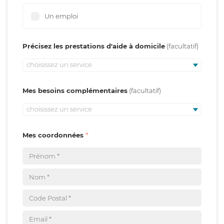
Un emploi
Précisez les prestations d'aide à domicile
choisissez un service
Mes besoins complémentaires
choisissez un service
Mes coordonnées