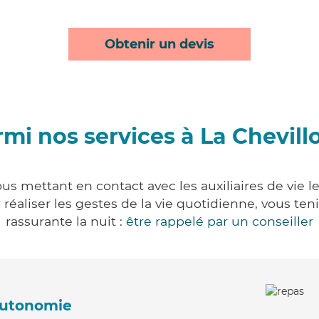
Obtenir un devis
mi nos services à La Chevill
ous mettant en contact avec les auxiliaires de vie 
ur réaliser les gestes de la vie quotidienne, vous 
rassurante la nuit :
être rappelé par un conseiller
'autonomie