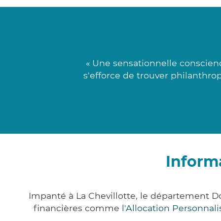
« Une sensationnelle conscien
s'efforce de trouver philanthro
Informa
Impanté à La Chevillotte, le département 
financières comme
l'Allocation Personna