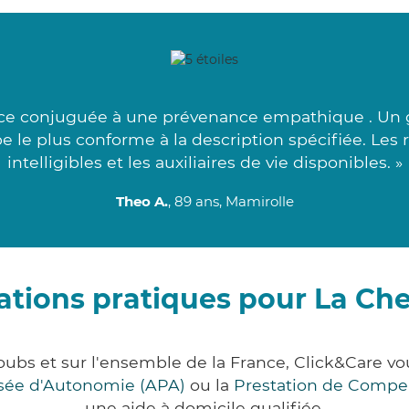
ce conjuguée à une prévenance empathique . Un g
pe le plus conforme à la description spécifiée. Le
intelligibles et les auxiliaires de vie disponibles. »
Theo A.
, 89 ans, Mamirolle
tions pratiques pour La Chev
Doubs et sur l'ensemble de la France, Click&Care
lisée d'Autonomie (APA)
ou la
Prestation de Compe
une aide à domicile qualifiée.