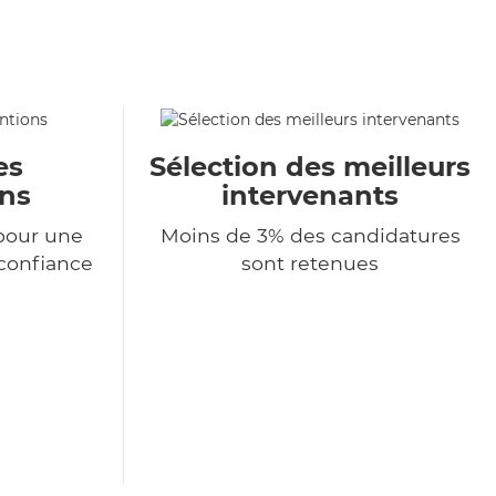
es
Sélection des meilleurs
ons
intervenants
pour une
Moins de 3% des candidatures
 confiance
sont retenues