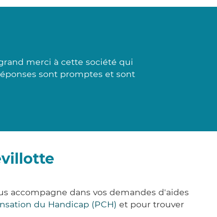
rand merci à cette société qui
s réponses sont promptes et sont
illotte
 vous accompagne dans vos demandes d'aides
nsation du Handicap (PCH)
et pour trouver