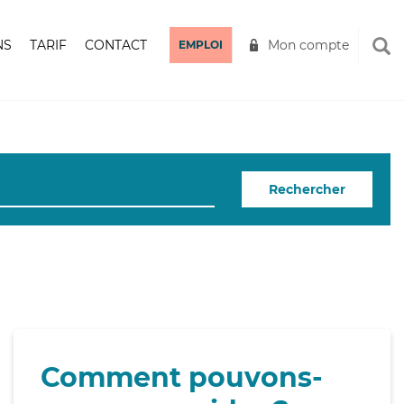
NS
TARIF
CONTACT
Mon compte
EMPLOI
Rechercher
Comment pouvons-