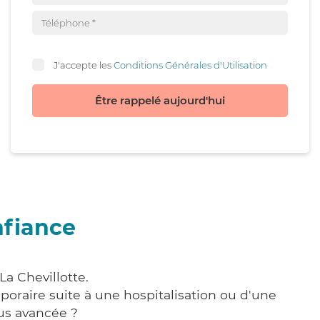
J'accepte les
Conditions Générales d'Utilisation
Être rappelé aujourd'hui
nfiance
La Chevillotte.
poraire suite à une hospitalisation ou d'une
us avancée ?