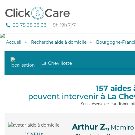
09 78 38 38 38
— 9h-19h 7j/7
Accueil
Recherche aide à domicile
Bourgogne-Franc
157 aides 
peuvent intervenir
à La Che
Sous réserve de leur disponib
Arthur Z.,
Mamirol
JOYEUX