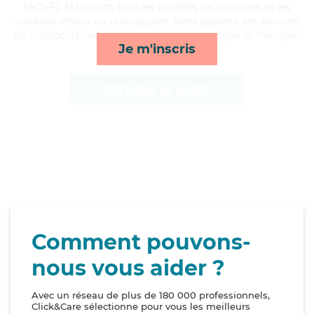
(ADVF). Maitrisant bien les troubles respiratoires et les
troubles rénaux ou urologiques, Irène apporte ses services
de transports, lever/coucher, lessive/repassage et ménage*
Je m'inscris
Afficher le profil
Comment pouvons-
nous vous aider ?
Avec un réseau de plus de 180 000 professionnels,
Click&Care sélectionne pour vous les meilleurs