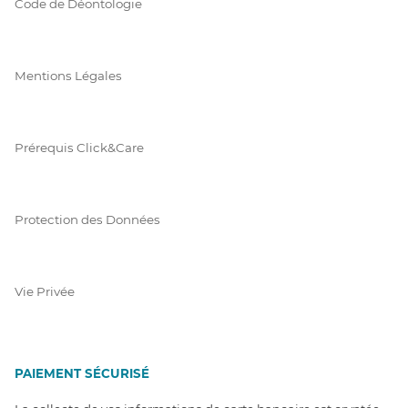
Code de Déontologie
Mentions Légales
Prérequis Click&Care
Protection des Données
Vie Privée
PAIEMENT SÉCURISÉ