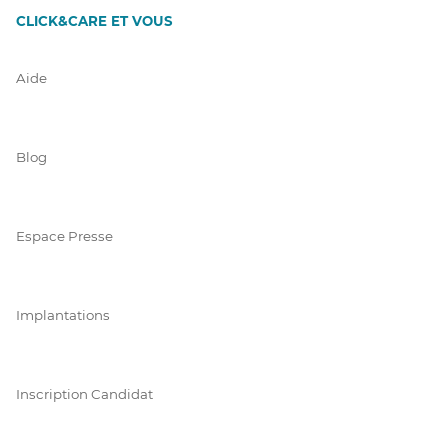
CLICK&CARE ET VOUS
Aide
Blog
Espace Presse
Implantations
Inscription Candidat