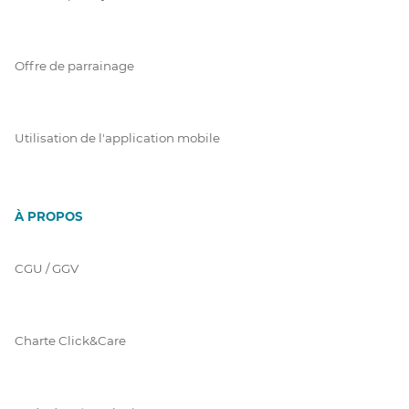
Offre de parrainage
Utilisation de l'application mobile
À PROPOS
CGU / GGV
Charte Click&Care