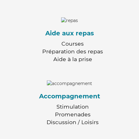
Aide aux repas
Courses
Préparation des repas
Aide à la prise
Accompagnement
Stimulation
Promenades
Discussion / Loisirs