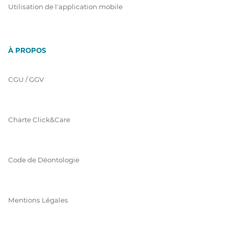
Utilisation de l'application mobile
À PROPOS
CGU / GGV
Charte Click&Care
Code de Déontologie
Mentions Légales