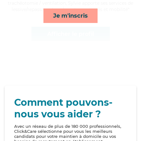
trachéotomie / ventilation, Sylvie apporte ses services de
lessive/repassage, lever/coucher, activités et mobilité*
Je m'inscris
Afficher le profil
Comment pouvons-
nous vous aider ?
Avec un réseau de plus de 180 000 professionnels,
Click&Care sélectionne pour vous les meilleurs
candidats pour votre maintien à domicile ou vos