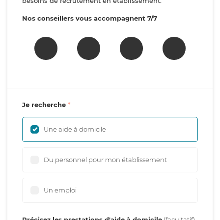
besoins de recrutement en établissement.
Nos conseillers vous accompagnent 7/7
Je recherche
Une aide à domicile
Du personnel pour mon établissement
Un emploi
Précisez les prestations d'aide à domicile