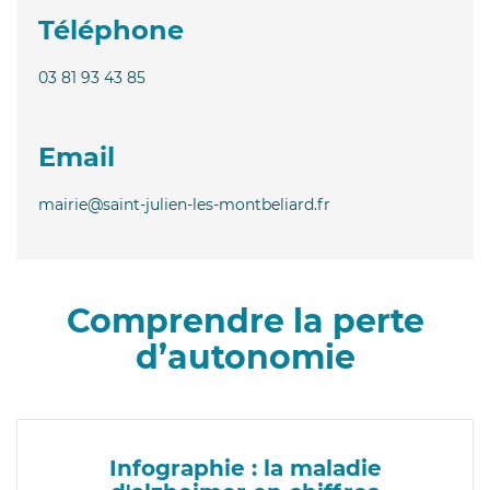
Téléphone
03 81 93 43 85
Email
mairie@saint-julien-les-montbeliard.fr
Comprendre la perte
d’autonomie
Infographie : la maladie