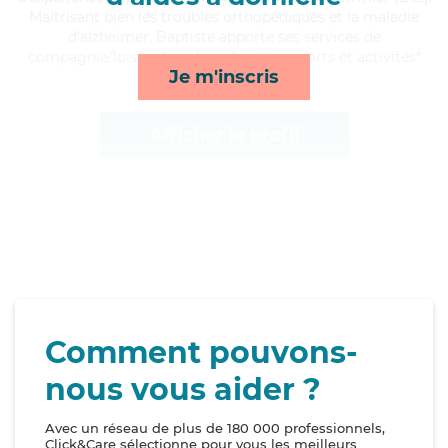
Maitrisant bien les troubles orthopédiques et la maladie
d'alzheimer, Baptiste apporte ses services de
compagnie/loisirs, lever/coucher, transports et activités*
Je m'inscris
Afficher le profil
Comment pouvons-
nous vous aider ?
Avec un réseau de plus de 180 000 professionnels,
Click&Care sélectionne pour vous les meilleurs