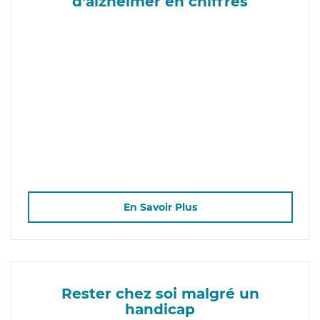
d'alzheimer en chiffres
En Savoir Plus
Rester chez soi malgré un
handicap