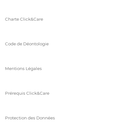
Charte Click&Care
Code de Déontologie
Mentions Légales
Prérequis Click&Care
Protection des Données