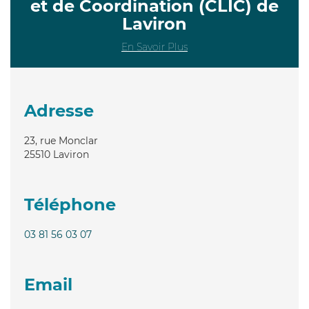
et de Coordination (CLIC) de
Laviron
En Savoir Plus
Adresse
23, rue Monclar
25510
Laviron
Téléphone
03 81 56 03 07
Email