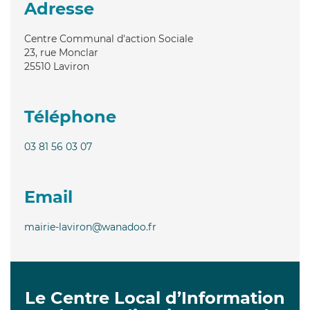
Adresse
Centre Communal d'action Sociale
23, rue Monclar
25510
Laviron
Téléphone
03 81 56 03 07
Email
mairie-laviron@wanadoo.fr
Le Centre Local d’Information