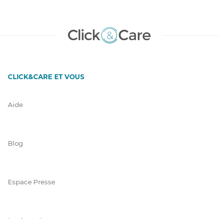
CLICK&CARE ET VOUS
Aide
Blog
Espace Presse