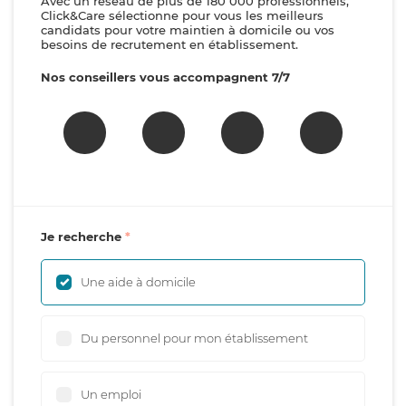
Avec un réseau de plus de 180 000 professionnels,
Click&Care sélectionne pour vous les meilleurs
candidats pour votre maintien à domicile ou vos
besoins de recrutement en établissement.
Nos conseillers vous accompagnent 7/7
Je recherche
Une aide à domicile
Du personnel pour mon établissement
Un emploi