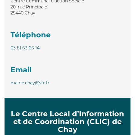
Centre Communal d'action Sociale
20, rue Principale
25440
Chay
Téléphone
03 81 63 66 14
Email
mairie.chay@sfr.fr
Le Centre Local d’Information
et de Coordination (CLIC) de
Chay