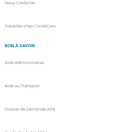
Nous Contacter
Travailler chez Click&Care
BON À SAVOIR
Aide Administrative
Aide au Transport
Dossier de Demande APA