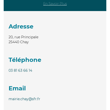
En Savoir Plus
Adresse
20, rue Principale
25440
Chay
Téléphone
03 81 63 66 14
Email
mairie.chay@sfr.fr