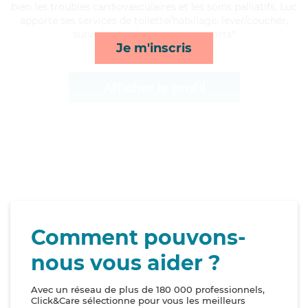
bien les troubles cardiovasculaires et les soins palliatifs, Luc
apporte ses services de toilette/habillage, lever/coucher,
surveillance de nuit et transports*
Je m'inscris
Afficher le profil
Comment pouvons-
nous vous aider ?
Avec un réseau de plus de 180 000 professionnels,
Click&Care sélectionne pour vous les meilleurs