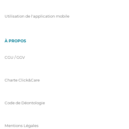
Utilisation de l'application mobile
À PROPOS
CGU / GGV
Charte Click&Care
Code de Déontologie
Mentions Légales