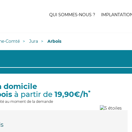
QUI SOMMES-NOUS ?
IMPLANTATIO
he-Comté
Jura
Arbois
à domicile
*
bois
à partir de
19,90€/h
ilité au moment de la demande
is