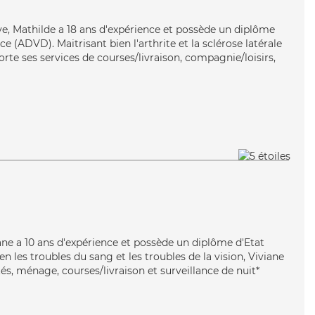
ive, Mathilde a 18 ans d'expérience et possède un diplôme
 (ADVD). Maitrisant bien l'arthrite et la sclérose latérale
te ses services de courses/livraison, compagnie/loisirs,
viane a 10 ans d'expérience et possède un diplôme d'Etat
ien les troubles du sang et les troubles de la vision, Viviane
tés, ménage, courses/livraison et surveillance de nuit*