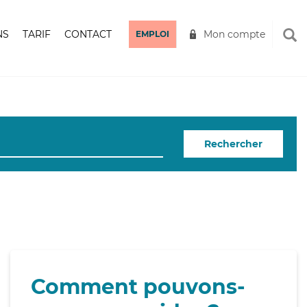
NS
TARIF
CONTACT
Mon compte
EMPLOI
Rechercher
Comment pouvons-