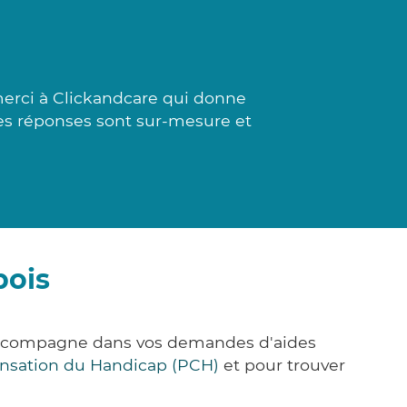
merci à Clickandcare qui donne
 Les réponses sont sur-mesure et
bois
s accompagne dans vos demandes d'aides
nsation du Handicap (PCH)
et pour trouver