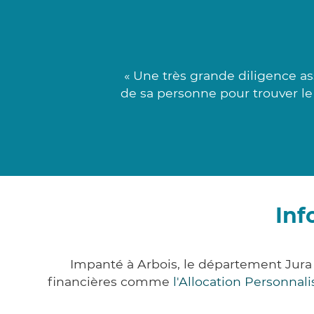
« Une très grande diligence a
de sa personne pour trouver le 
Inf
Impanté à Arbois, le département Jura
financières comme
l'Allocation Personna