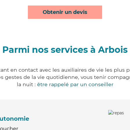
Obtenir un devis
Parmi nos services à Arbois
ant en contact avec les auxiliaires de vie les plus 
r les gestes de la vie quotidienne, vous tenir comp
la nuit :
être rappelé par un conseiller
'autonomie
Coucher