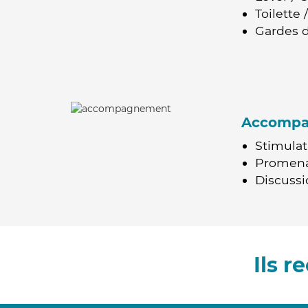
Toilette
Gardes d
Accomp
Stimulat
Promen
Discussio
Ils 