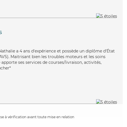
s
 Nathalie a 4 ans d'expérience et possède un diplôme d'État
EAVS). Maitrisant bien les troubles moteurs et les soins
apporte ses services de courses/livraison, activités,
ucher*
e à vérification avant toute mise en relation