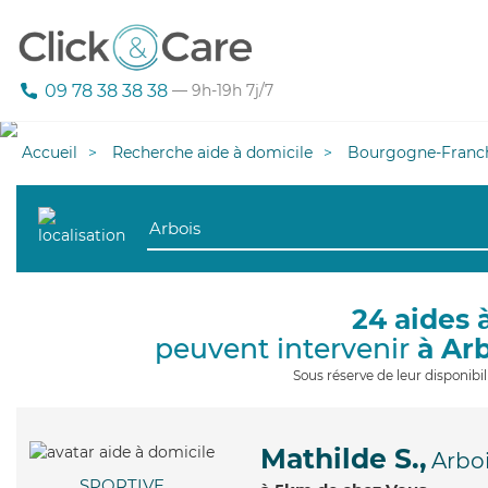
09 78 38 38 38
— 9h-19h 7j/7
Accueil
Recherche aide à domicile
Bourgogne-Franc
24 aides 
peuvent intervenir
à Ar
Sous réserve de leur disponib
Mathilde S.,
Arbo
SPORTIVE