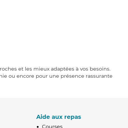
proches et les mieux adaptées à vos besoins.
agnie ou encore pour une présence rassurante
Aide aux repas
Courses