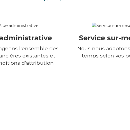
administrative
Service sur-m
ageons l'ensemble des
Nous nous adaptons
ancières existantes et
temps selon vos b
nditions d'attribution