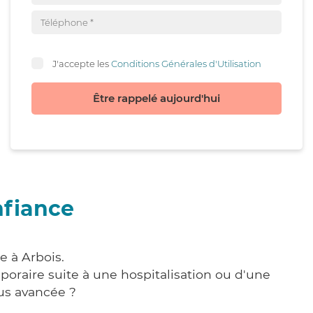
J'accepte les
Conditions Générales d'Utilisation
Être rappelé aujourd'hui
nfiance
e à Arbois.
poraire suite à une hospitalisation ou d'une
us avancée ?