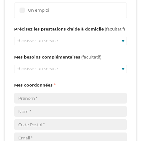
Un emploi
Précisez les prestations d'aide à domicile
choisissez un service
Mes besoins complémentaires
choisissez un service
Mes coordonnées