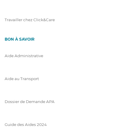
Travailler chez Click&Care
BON À SAVOIR
Aide Administrative
Aide au Transport
Dossier de Demande APA
Guide des Aides 2024