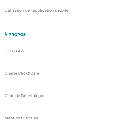
Utilisation de l'application mobile
À PROPOS
CGU / GGV
Charte Click&Care
Code de Déontologie
Mentions Légales