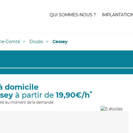
QUI SOMMES-NOUS ?
IMPLANTATIO
he-Comté
Doubs
Cessey
à domicile
*
ssey
à partir de
19,90€/h
ilité au moment de la demande
y