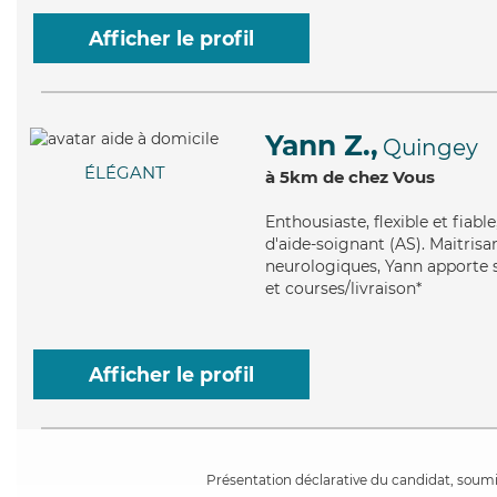
Afficher le profil
Yann Z.,
Quingey
ÉLÉGANT
à 5km de chez Vous
Enthousiaste
, flexible et fia
d'aide-soignant (AS). Maitrisan
neurologiques, Yann apporte s
et courses/livraison*
Afficher le profil
Présentation déclarative du candidat, soumis