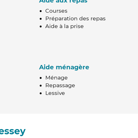
Aide aux repas
Courses
Préparation des repas
Aide à la prise
Aide ménagère
Ménage
Repassage
Lessive
essey