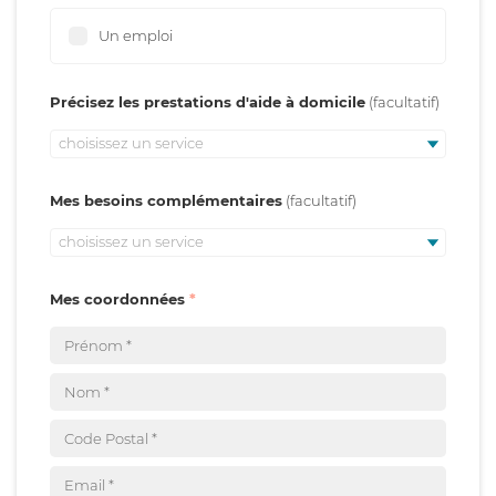
Un emploi
Précisez les prestations d'aide à domicile
choisissez un service
Mes besoins complémentaires
choisissez un service
Mes coordonnées