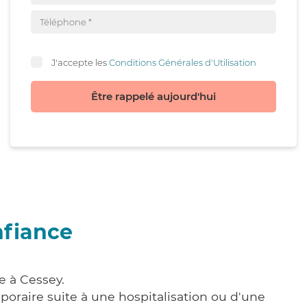
J'accepte les
Conditions Générales d'Utilisation
Être rappelé aujourd'hui
nfiance
e à Cessey.
poraire suite à une hospitalisation ou d'une