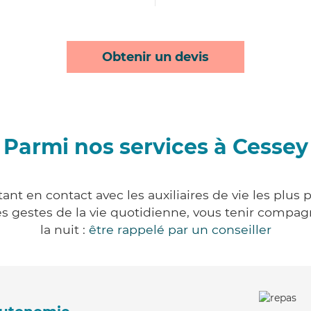
Obtenir un devis
Parmi nos services à Cessey
nt en contact avec les auxiliaires de vie les plus
r les gestes de la vie quotidienne, vous tenir comp
la nuit :
être rappelé par un conseiller