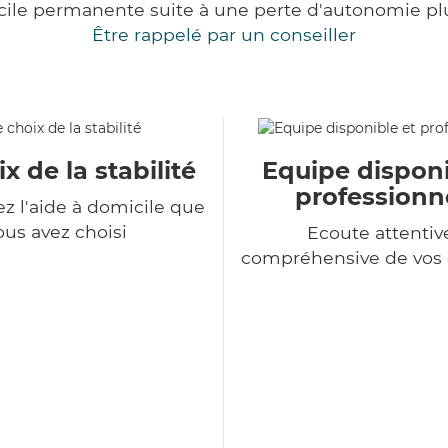
cile permanente suite à une perte d'autonomie pl
Être rappelé par un conseiller
x de la stabilité
Equipe disponi
professionn
z l'aide à domicile que
ous avez choisi
Ecoute attentiv
compréhensive de vo