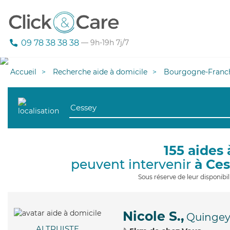
09 78 38 38 38
— 9h-19h 7j/7
Accueil
Recherche aide à domicile
Bourgogne-Franc
155 aides 
peuvent intervenir
à Ce
Sous réserve de leur disponib
Nicole S.,
Quinge
ALTRUISTE