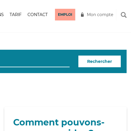
NS
TARIF
CONTACT
Mon compte
EMPLOI
Rechercher
Comment pouvons-