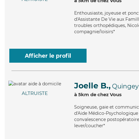
à 5km de chez Vous
Enthousiaste
, joyeuse et ponc
d'Assistante De Vie aux Famill
troubles orthopédiques, Nicole
compagnie/loisirs*
Afficher le profil
Joelle B.,
Quingey
ALTRUISTE
à 5km de chez Vous
Soigneuse
, gaie et communica
d'Aide Médico-Psychologique (A
convalescence postopératoire, 
lever/coucher*