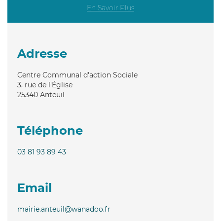
En Savoir Plus
Adresse
Centre Communal d'action Sociale
3, rue de l'Église
25340
Anteuil
Téléphone
03 81 93 89 43
Email
mairie.anteuil@wanadoo.fr