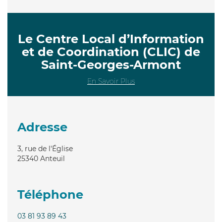
Le Centre Local d’Information
et de Coordination (CLIC) de
Saint-Georges-Armont
En Savoir Plus
Adresse
3, rue de l'Église
25340
Anteuil
Téléphone
03 81 93 89 43