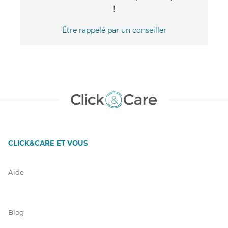
!
Être rappelé par un conseiller
CLICK&CARE ET VOUS
Aide
Blog