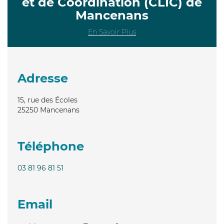
et de Coordination (CLIC) de
Mancenans
En Savoir Plus
Adresse
15, rue des Écoles
25250
Mancenans
Téléphone
03 81 96 81 51
Email