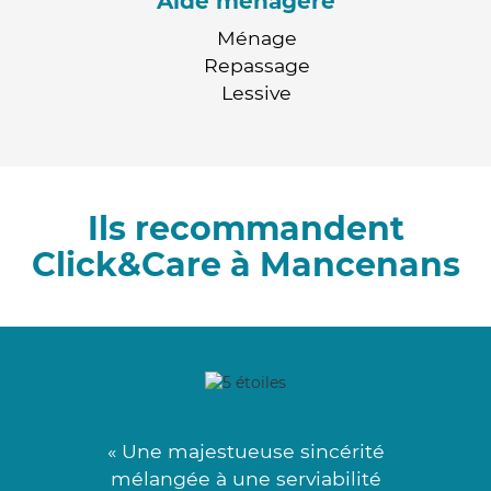
Aide ménagère
Ménage
Repassage
Lessive
Ils recommandent
Click&Care à Mancenans
« Une majestueuse sincérité
mélangée à une serviabilité