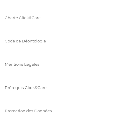
Charte Click&Care
Code de Déontologie
Mentions Légales
Prérequis Click&Care
Protection des Données