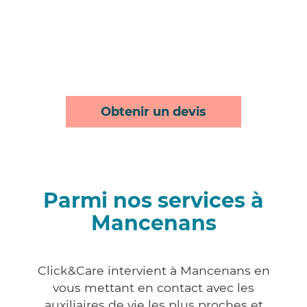
Obtenir un devis
Parmi nos services à
Mancenans
Click&Care intervient à Mancenans en
vous mettant en contact avec les
auxiliaires de vie les plus proches et