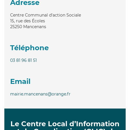
Adresse
Centre Communal d'action Sociale
15, rue des Écoles
25250
Mancenans
Téléphone
03 81 96 81 51
Email
mairie.mancenans@orange.fr
Le Centre Local d’Information