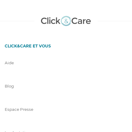
CLICK&CARE ET VOUS
Aide
Blog
Espace Presse