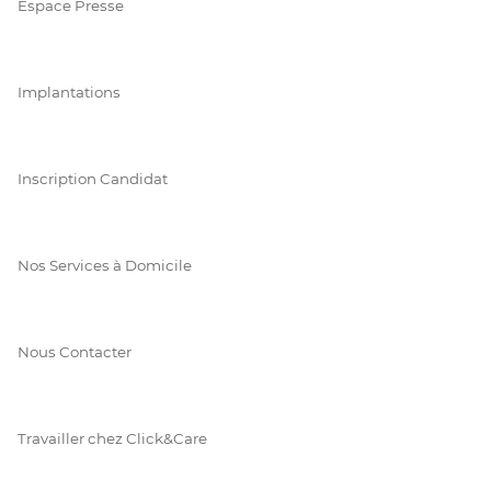
Espace Presse
Implantations
Inscription Candidat
Nos Services à Domicile
Nous Contacter
Travailler chez Click&Care