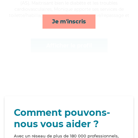
(AS). Maitrisant bien le diabète et les troubles
cardiovasculaires, Monique apporte ses services de
toilette/habillage, courses/livraison, lessive/repassage et
Je m'inscris
activités*
Afficher le profil
Comment pouvons-
nous vous aider ?
Avec un réseau de plus de 180 000 professionnels,