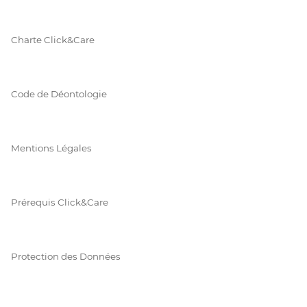
Charte Click&Care
Code de Déontologie
Mentions Légales
Prérequis Click&Care
Protection des Données