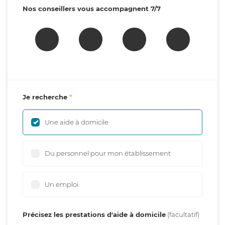
Nos conseillers vous accompagnent 7/7
Je recherche
Une aide à domicile
Du personnel pour mon établissement
Un emploi
Précisez les prestations d'aide à domicile