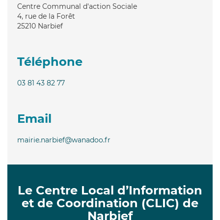
Centre Communal d'action Sociale
4, rue de la Forêt
25210
Narbief
Téléphone
03 81 43 82 77
Email
mairie.narbief@wanadoo.fr
Le Centre Local d’Information
et de Coordination (CLIC) de
Narbief