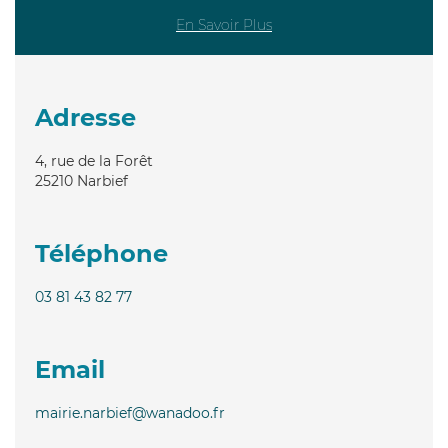
En Savoir Plus
Adresse
4, rue de la Forêt
25210
Narbief
Téléphone
03 81 43 82 77
Email
mairie.narbief@wanadoo.fr