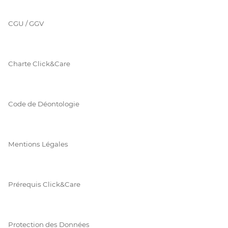
CGU / GGV
Charte Click&Care
Code de Déontologie
Mentions Légales
Prérequis Click&Care
Protection des Données