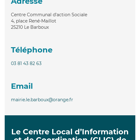
Adresse
Centre Communal d'action Sociale
4, place René-Maillot
25210
Le Barboux
Téléphone
03 81 43 82 63
Email
mairie.le.barboux@orange.fr
Le Centre Local d’Information
et de Coordination (CLIC) de