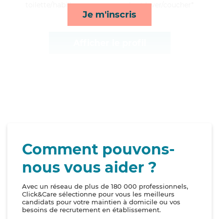
toilette/habillage, repas, rappels et lever/coucher*
Je m'inscris
Afficher le profil
Comment pouvons-
nous vous aider ?
Avec un réseau de plus de 180 000 professionnels,
Click&Care sélectionne pour vous les meilleurs
candidats pour votre maintien à domicile ou vos
besoins de recrutement en établissement.