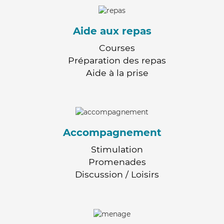
Aide aux repas
Courses
Préparation des repas
Aide à la prise
Accompagnement
Stimulation
Promenades
Discussion / Loisirs