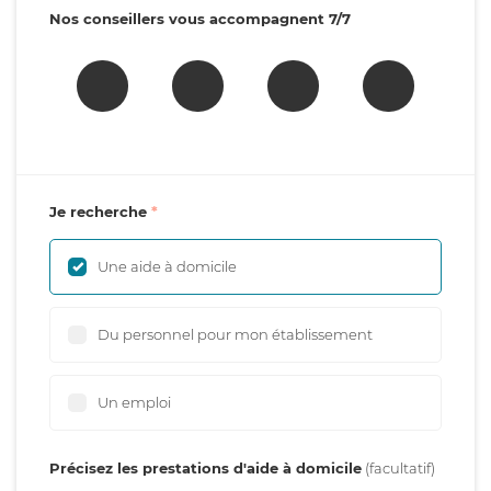
Nos conseillers vous accompagnent 7/7
Je recherche
Une aide à domicile
Du personnel pour mon établissement
Un emploi
Précisez les prestations d'aide à domicile