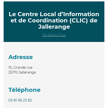
Le Centre Local d’Information
et de Coordination (CLIC) de
Jallerange
En Savoir Plus
Adresse
10, Grande rue
25170
Jallerange
Téléphone
03 81 58 23 82