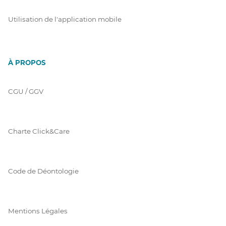
Utilisation de l'application mobile
À PROPOS
CGU / GGV
Charte Click&Care
Code de Déontologie
Mentions Légales