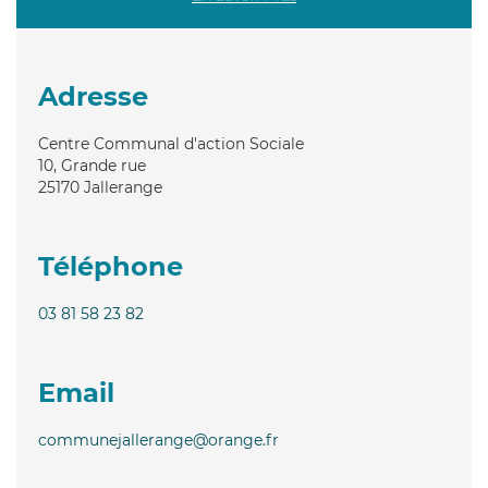
Adresse
Centre Communal d'action Sociale
10, Grande rue
25170
Jallerange
Téléphone
03 81 58 23 82
Email
communejallerange@orange.fr