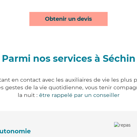
Obtenir un devis
Parmi nos services à Séchin
nt en contact avec les auxiliaires de vie les plus
r les gestes de la vie quotidienne, vous tenir comp
la nuit :
être rappelé par un conseiller
'autonomie