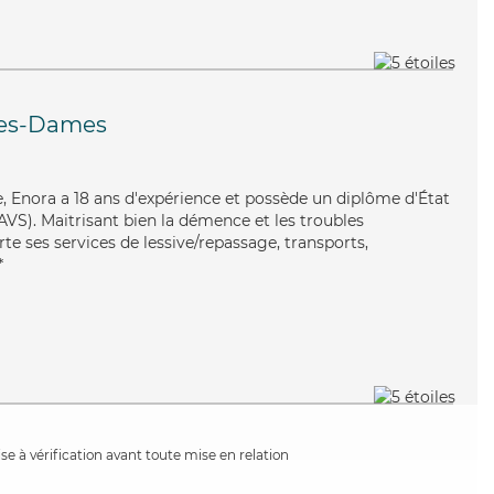
es-Dames
te, Enora a 18 ans d'expérience et possède un diplôme d'État
EAVS). Maitrisant bien la démence et les troubles
te ses services de lessive/repassage, transports,
*
e à vérification avant toute mise en relation