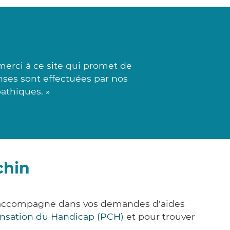
erci à ce site qui promet de
nses sont effectuées par nos
athiques. »
chin
s accompagne dans vos demandes d'aides
nsation du Handicap (PCH)
et pour trouver