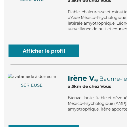
à 5km de chez Vous
Fiable
, chaleureuse et minuti
d'Aide Médico-Psychologique (
latérale amyotrophique, Léono
surveillance de nuit et courses
Afficher le profil
Irène V.,
Baume-l
SÉRIEUSE
à 5km de chez Vous
Bienveillante
, fiable et dévou
Médico-Psychologique (AMP). Ma
amyotrophique, Irène apporte s