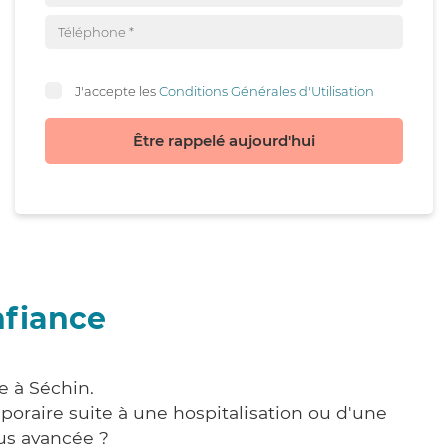
J'accepte les
Conditions Générales d'Utilisation
Être rappelé aujourd'hui
nfiance
e à Séchin.
poraire suite à une hospitalisation ou d'une
us avancée ?