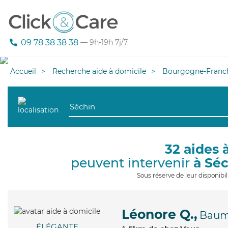
09 78 38 38 38
— 9h-19h 7j/7
Accueil
Recherche aide à domicile
Bourgogne-Franc
32 aides 
peuvent intervenir
à Sé
Sous réserve de leur disponib
Léonore Q.,
Baum
ÉLÉGANTE