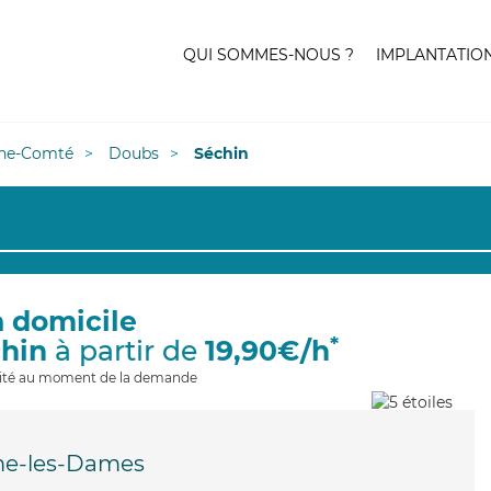
QUI SOMMES-NOUS ?
IMPLANTATIO
he-Comté
Doubs
Séchin
à domicile
*
chin
à partir de
19,90€/h
ilité au moment de la demande
e-les-Dames