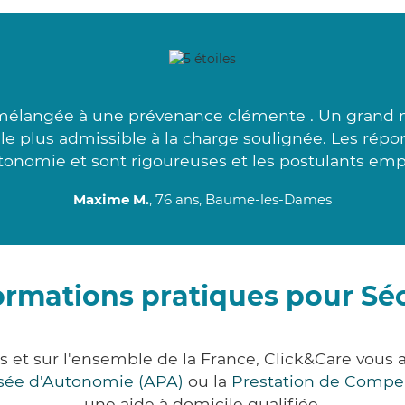
mélangée à une prévenance clémente . Un grand m
 plus admissible à la charge soulignée. Les répo
tonomie et sont rigoureuses et les postulants emp
Maxime M.
, 76 ans, Baume-les-Dames
ormations pratiques pour Sé
s et sur l'ensemble de la France, Click&Care vou
lisée d'Autonomie (APA)
ou la
Prestation de Compe
une aide à domicile qualifiée.