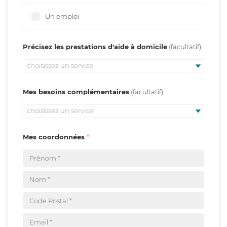
Un emploi
Précisez les prestations d'aide à domicile
choisissez un service
Mes besoins complémentaires
choisissez un service
Mes coordonnées