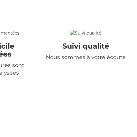
cile
Suivi qualité
ées
Nous sommes à votre écoute
ures sont
alysées