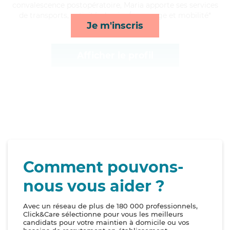
convalescence postopératoire, Maria apporte ses services
de transports, activités, lessive/repassage et mobilité*
Je m'inscris
Afficher le profil
Comment pouvons-
nous vous aider ?
Avec un réseau de plus de 180 000 professionnels,
Click&Care sélectionne pour vous les meilleurs
candidats pour votre maintien à domicile ou vos