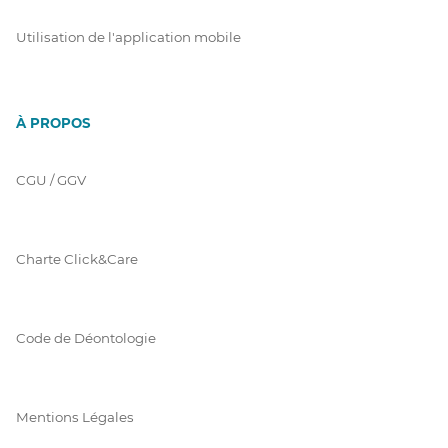
Utilisation de l'application mobile
À PROPOS
CGU / GGV
Charte Click&Care
Code de Déontologie
Mentions Légales