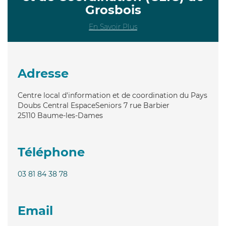
Grosbois
En Savoir Plus
Adresse
Centre local d'information et de coordination du Pays
Doubs Central EspaceSeniors 7 rue Barbier
25110
Baume-les-Dames
Téléphone
03 81 84 38 78
Email