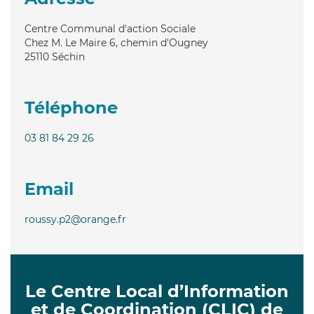
Centre Communal d'action Sociale
Chez M. Le Maire 6, chemin d'Ougney
25110
Séchin
Téléphone
03 81 84 29 26
Email
roussy.p2@orange.fr
Le Centre Local d’Information
et de Coordination (CLIC) de