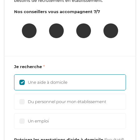
besoins de recrutement en établissement.
Nos conseillers vous accompagnent 7/7
Je recherche
Une aide à domicile
Du personnel pour mon établissement
Un emploi
Précisez les prestations d'aide à domicile