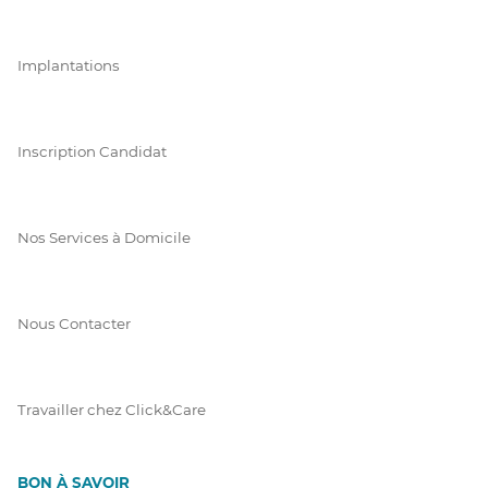
Implantations
Inscription Candidat
Nos Services à Domicile
Nous Contacter
Travailler chez Click&Care
BON À SAVOIR