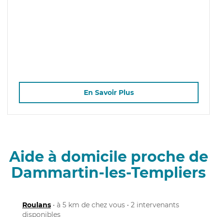
En Savoir Plus
Aide à domicile proche de
Dammartin-les-Templiers
Roulans
• à 5 km de chez vous • 2 intervenants
disponibles