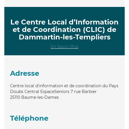
Le Centre Local d’Information
et de Coordination (CLIC) de
Dammartin-les-Templiers
En Savoir Plus
Adresse
Centre local d'information et de coordination du Pays
Doubs Central EspaceSeniors 7 rue Barbier
25110
Baume-les-Dames
Téléphone