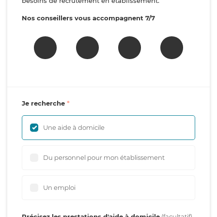
besoins de recrutement en établissement.
Nos conseillers vous accompagnent 7/7
Je recherche
Une aide à domicile
Du personnel pour mon établissement
Un emploi
Précisez les prestations d'aide à domicile