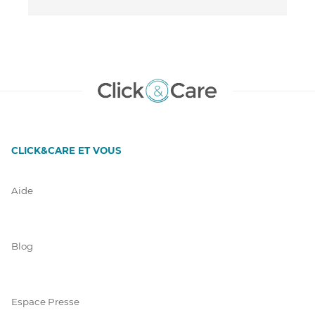
CLICK&CARE ET VOUS
Aide
Blog
Espace Presse