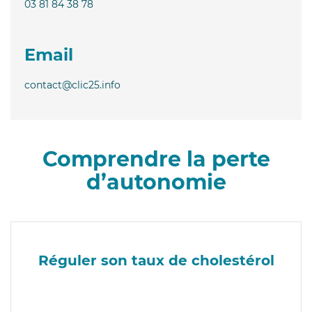
03 81 84 38 78
Email
contact@clic25.info
Comprendre la perte
d’autonomie
Réguler son taux de cholestérol