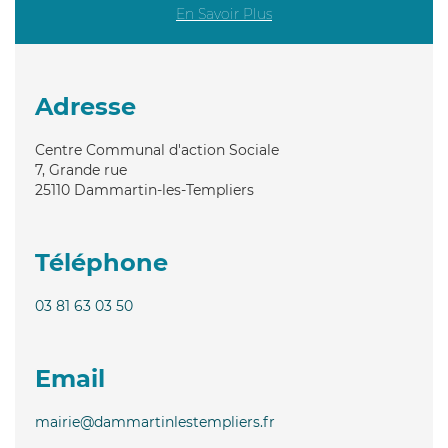
En Savoir Plus
Adresse
Centre Communal d'action Sociale
7, Grande rue
25110
Dammartin-les-Templiers
Téléphone
03 81 63 03 50
Email
mairie@dammartinlestempliers.fr