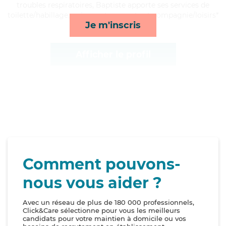
troubles respiratoires, Baptiste apporte ses services de
toilette/habillage, ménage, transports et compagnie/loisirs*
Je m'inscris
Afficher le profil
Comment pouvons-
nous vous aider ?
Avec un réseau de plus de 180 000 professionnels,
Click&Care sélectionne pour vous les meilleurs
candidats pour votre maintien à domicile ou vos