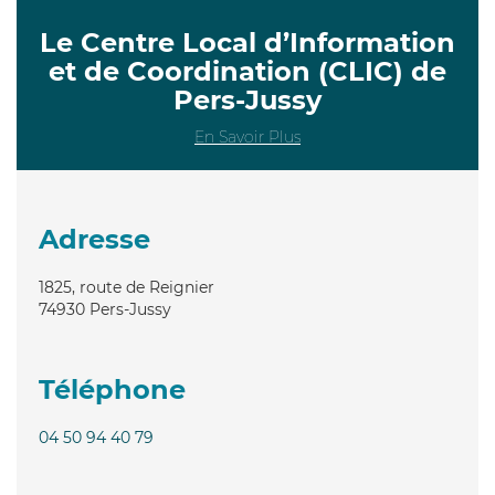
Le Centre Local d’Information
et de Coordination (CLIC) de
Pers-Jussy
En Savoir Plus
Adresse
1825, route de Reignier
74930
Pers-Jussy
Téléphone
04 50 94 40 79