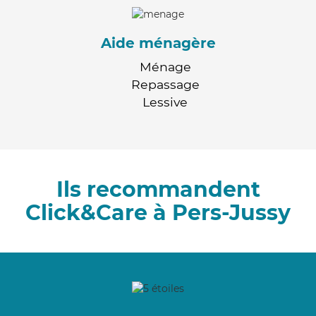
Aide ménagère
Ménage
Repassage
Lessive
Ils recommandent
Click&Care à Pers-Jussy