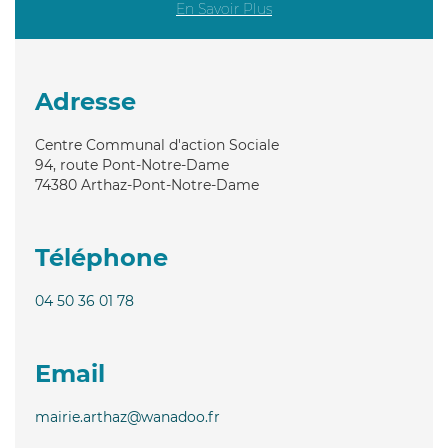
En Savoir Plus
Adresse
Centre Communal d'action Sociale
94, route Pont-Notre-Dame
74380
Arthaz-Pont-Notre-Dame
Téléphone
04 50 36 01 78
Email
mairie.arthaz@wanadoo.fr