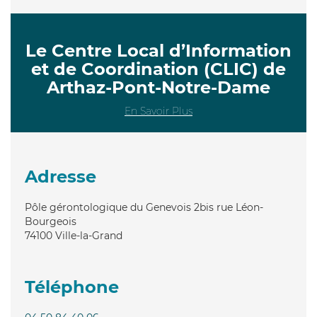
Le Centre Local d’Information
et de Coordination (CLIC) de
Arthaz-Pont-Notre-Dame
En Savoir Plus
Adresse
Pôle gérontologique du Genevois 2bis rue Léon-
Bourgeois
74100
Ville-la-Grand
Téléphone