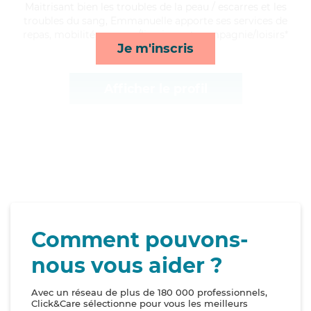
Maitrisant bien les troubles de la peau / escarres et les
troubles du sang, Emmanuelle apporte ses services de
repas, mobilité, courses/livraison et compagnie/loisirs*
Je m'inscris
Afficher le profil
Comment pouvons-
nous vous aider ?
Avec un réseau de plus de 180 000 professionnels,
Click&Care sélectionne pour vous les meilleurs