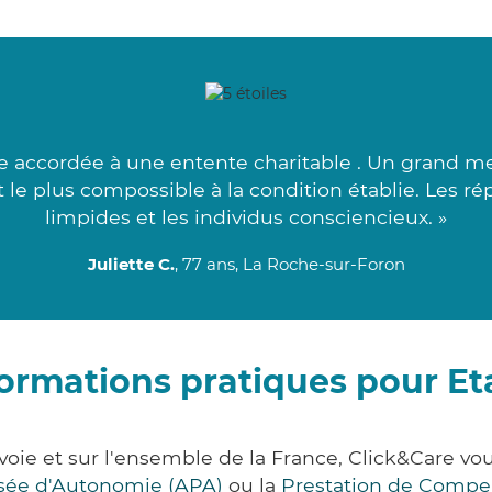
 accordée à une entente charitable . Un grand me
nt le plus compossible à la condition établie. Les 
limpides et les individus consciencieux. »
Juliette C.
, 77 ans, La Roche-sur-Foron
formations pratiques pour Et
voie et sur l'ensemble de la France, Click&Care 
lisée d'Autonomie (APA)
ou la
Prestation de Compe