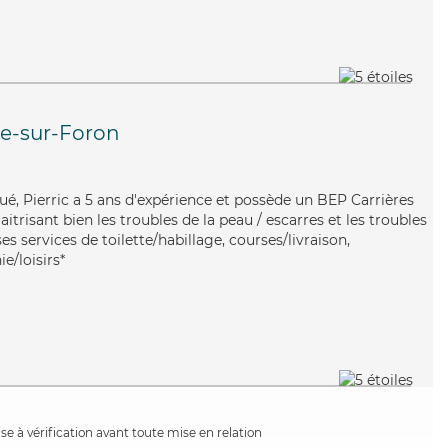
e-sur-Foron
ué, Pierric a 5 ans d'expérience et possède un BEP Carrières
aitrisant bien les troubles de la peau / escarres et les troubles
ses services de toilette/habillage, courses/livraison,
e/loisirs*
e à vérification avant toute mise en relation