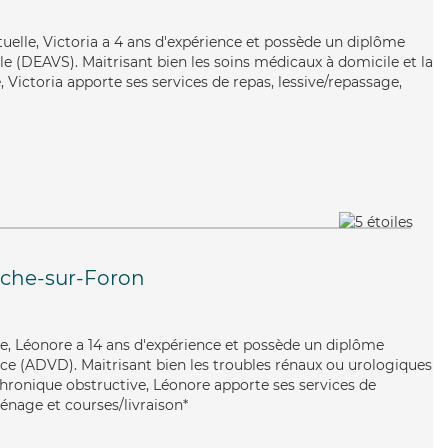
tuelle, Victoria a 4 ans d'expérience et possède un diplôme
iale (DEAVS). Maitrisant bien les soins médicaux à domicile et la
Victoria apporte ses services de repas, lessive/repassage,
che-sur-Foron
ble, Léonore a 14 ans d'expérience et possède un diplôme
e (ADVD). Maitrisant bien les troubles rénaux ou urologiques
ronique obstructive, Léonore apporte ses services de
énage et courses/livraison*