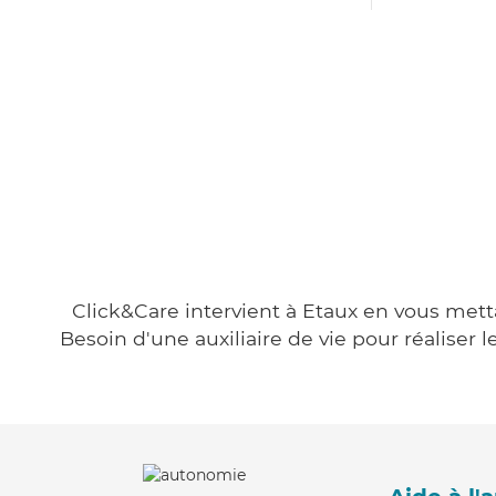
Click&Care intervient à Etaux en vous metta
Besoin d'une auxiliaire de vie pour réalise