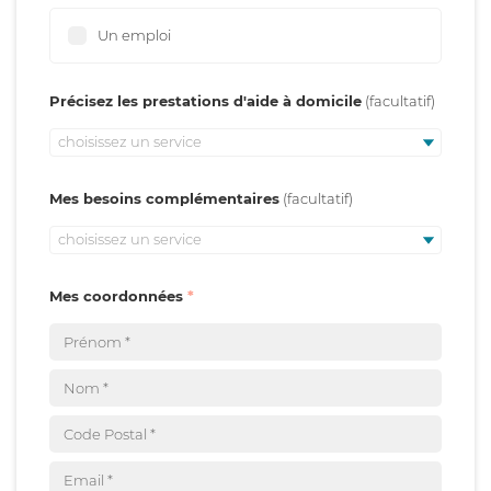
Un emploi
Précisez les prestations d'aide à domicile
choisissez un service
Mes besoins complémentaires
choisissez un service
Mes coordonnées