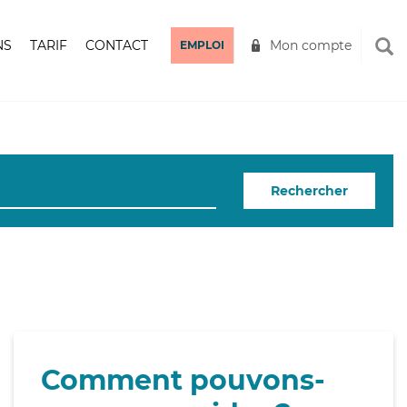
NS
TARIF
CONTACT
Mon compte
EMPLOI
Rechercher
Comment pouvons-