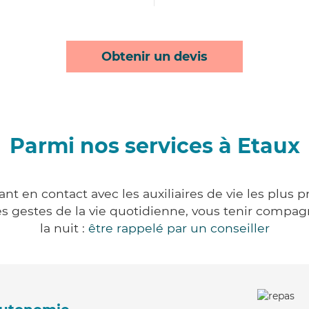
Obtenir un devis
Parmi nos services à Etaux
nt en contact avec les auxiliaires de vie les plus 
r les gestes de la vie quotidienne, vous tenir comp
la nuit :
être rappelé par un conseiller