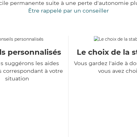
cile permanente suite à une perte d'autonomie pl
Être rappelé par un conseiller
ls personnalisés
Le choix de la s
s suggérons les aides
Vous gardez l'aide à d
s correspondant à votre
vous avez choi
situation