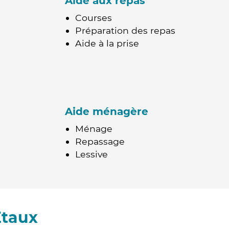
Aide aux repas
Courses
Préparation des repas
Aide à la prise
Aide ménagère
Ménage
Repassage
Lessive
Etaux