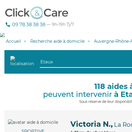
09 78 38 38 38
— 9h-19h 7j/7
Accueil
Recherche aide à domicile
Auvergne-Rhône-A
118 aides 
peuvent intervenir
à Et
Sous réserve de leur disponib
Victoria N.,
La Ro
SPORTIVE