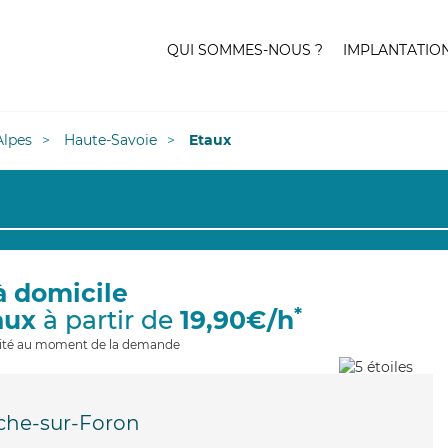
QUI SOMMES-NOUS ?
IMPLANTATIO
lpes
Haute-Savoie
Etaux
à domicile
*
aux
à partir de
19,90€/h
ilité au moment de la demande
che-sur-Foron