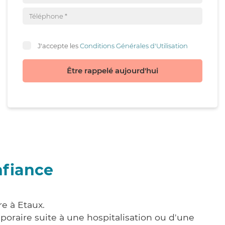
J'accepte les
Conditions Générales d'Utilisation
Être rappelé aujourd'hui
nfiance
e à Etaux.
poraire suite à une hospitalisation ou d'une