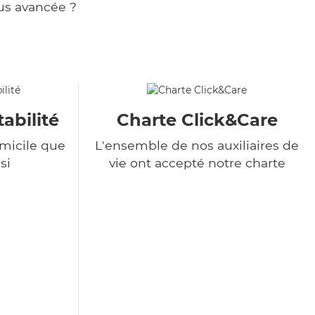
us avancée ?
tabilité
Charte Click&Care
omicile que
L'ensemble de nos auxiliaires de
si
vie ont accepté notre charte