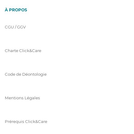
À PROPOS
CGU / GGV
Charte Click&Care
Code de Déontologie
Mentions Légales
Prérequis Click&Care