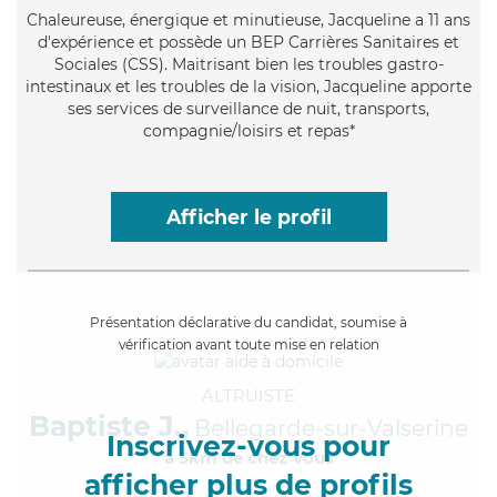
Chaleureuse
, énergique et minutieuse, Jacqueline a 11 ans
d'expérience et possède un BEP Carrières Sanitaires et
Sociales (CSS). Maitrisant bien les troubles gastro-
intestinaux et les troubles de la vision, Jacqueline apporte
ses services de surveillance de nuit, transports,
compagnie/loisirs et repas*
Afficher le profil
Présentation déclarative du candidat, soumise à
vérification avant toute mise en relation
ALTRUISTE
Baptiste J.,
Bellegarde-sur-Valserine
Inscrivez-vous pour
à 5km de chez Vous
afficher plus de profils