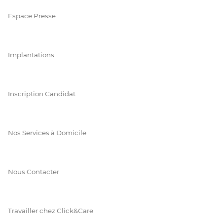
Espace Presse
Implantations
Inscription Candidat
Nos Services à Domicile
Nous Contacter
Travailler chez Click&Care