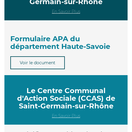
Germain-sur-Rhône
En Savoir Plus
Formulaire APA du
département Haute-Savoie
Voir le document
Le Centre Communal
d'Action Sociale (CCAS) de
Saint-Germain-sur-Rhône
En Savoir Plus