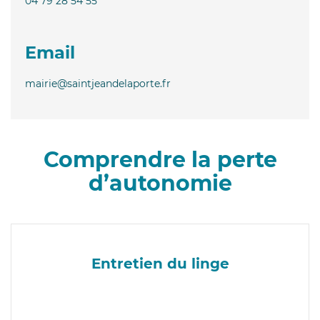
04 79 28 54 55
Email
mairie@saintjeandelaporte.fr
Comprendre la perte
d’autonomie
Entretien du linge