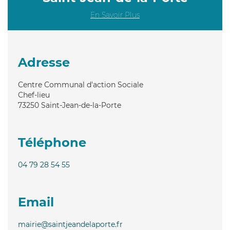
En Savoir Plus
Adresse
Centre Communal d'action Sociale
Chef-lieu
73250
Saint-Jean-de-la-Porte
Téléphone
04 79 28 54 55
Email
mairie@saintjeandelaporte.fr