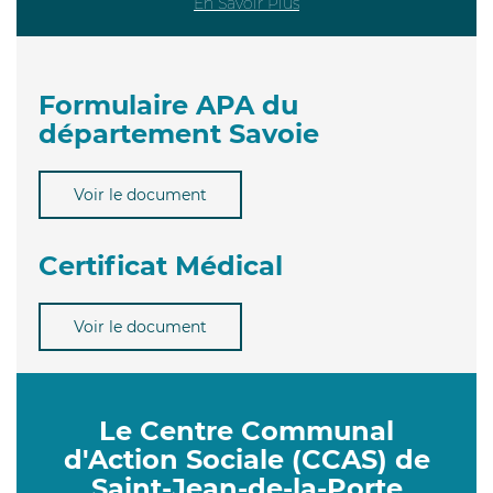
En Savoir Plus
Formulaire APA du
département Savoie
Voir le document
Certificat Médical
Voir le document
Le Centre Communal
d'Action Sociale (CCAS) de
Saint-Jean-de-la-Porte