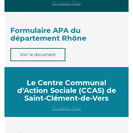
En Savoir Plus
Formulaire APA du
département Rhône
Voir le document
Le Centre Communal
d'Action Sociale (CCAS) de
Saint-Clément-de-Vers
En Savoir Plus