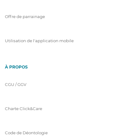
Offre de parrainage
Utilisation de l'application mobile
À PROPOS
CGU / GGV
Charte Click&Care
Code de Déontologie