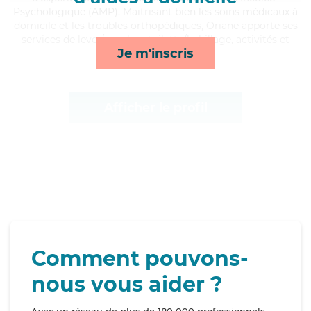
Psychologique (AMP). Maitrisant bien les soins médicaux à
domicile et les troubles orthopédiques, Oriane apporte ses
services de lever/coucher, toilette/habillage, activités et
Je m'inscris
mobilité*
Afficher le profil
Comment pouvons-
nous vous aider ?