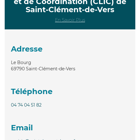
et de Coordination (CLIC) de
Saint-Clément-de-Vers
En Savoir Plus
Adresse
Le Bourg
69790
Saint-Clément-de-Vers
Téléphone
04 74 04 51 82
Email