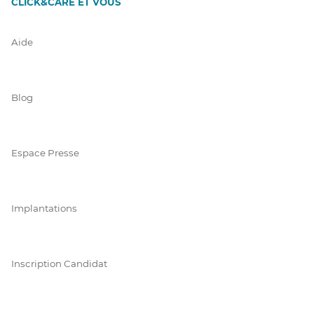
CLICK&CARE ET VOUS
Aide
Blog
Espace Presse
Implantations
Inscription Candidat