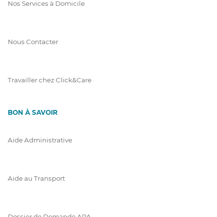
Nos Services à Domicile
Nous Contacter
Travailler chez Click&Care
BON À SAVOIR
Aide Administrative
Aide au Transport
Dossier de Demande APA