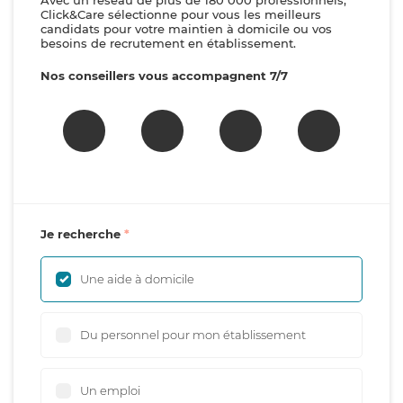
Avec un réseau de plus de 180 000 professionnels,
Click&Care sélectionne pour vous les meilleurs
candidats pour votre maintien à domicile ou vos
besoins de recrutement en établissement.
Nos conseillers vous accompagnent 7/7
Je recherche
Une aide à domicile
Du personnel pour mon établissement
Un emploi