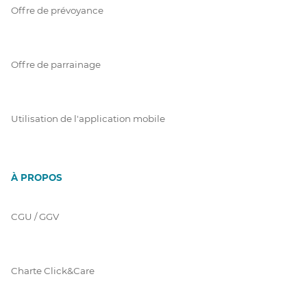
Offre de prévoyance
Offre de parrainage
Utilisation de l'application mobile
À PROPOS
CGU / GGV
Charte Click&Care