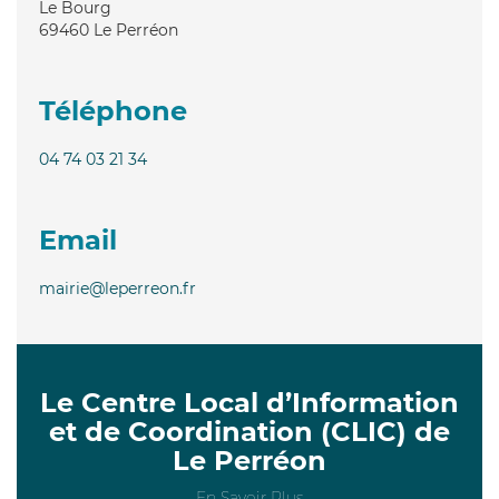
Le Bourg
69460
Le Perréon
Téléphone
04 74 03 21 34
Email
mairie@leperreon.fr
Le Centre Local d’Information
et de Coordination (CLIC) de
Le Perréon
En Savoir Plus