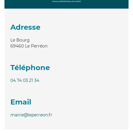
Adresse
Le Bourg
69460
Le Perréon
Téléphone
04 74 03 21 34
Email
mairie@leperreon.fr