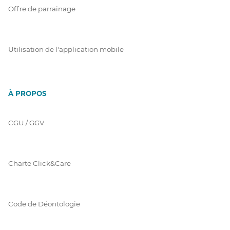
Offre de parrainage
Utilisation de l'application mobile
À PROPOS
CGU / GGV
Charte Click&Care
Code de Déontologie