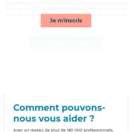
Dépendance (ADVD). Maitrisant bien les troubles moteurs
et les accidents vasculaires cérébraux, Ludivine apporte ses
services de courses/livraison, lessive/repassage, activités et
Je m'inscris
transports*
Afficher le profil
Comment pouvons-
nous vous aider ?
Avec un réseau de plus de 180 000 professionnels,