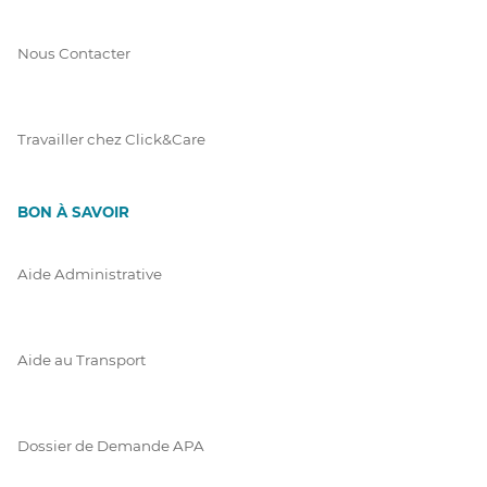
Nous Contacter
Travailler chez Click&Care
BON À SAVOIR
Aide Administrative
Aide au Transport
Dossier de Demande APA