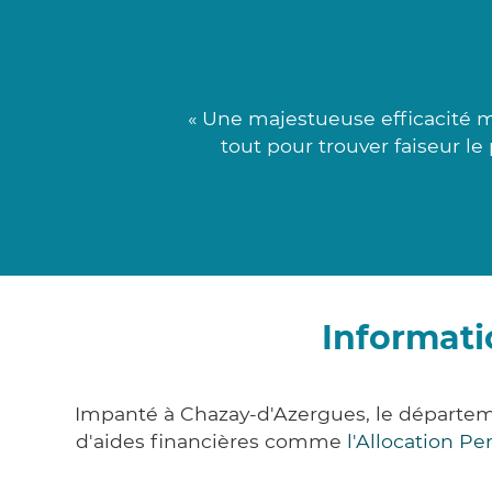
« Une majestueuse efficacité 
tout pour trouver faiseur le 
Informati
Impanté à Chazay-d'Azergues, le départe
d'aides financières comme
l'Allocation P