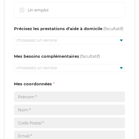
Un emploi
Précisez les prestations d'aide à domicile
choisissez un service
Mes besoins complémentaires
choisissez un service
Mes coordonnées