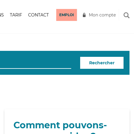
NS
TARIF
CONTACT
Mon compte
EMPLOI
Rechercher
Comment pouvons-