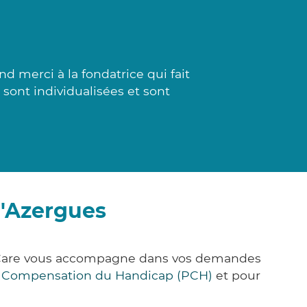
merci à la fondatrice qui fait
s sont individualisées et sont
d'Azergues
k&Care vous accompagne dans vos demandes
e Compensation du Handicap (PCH)
et pour