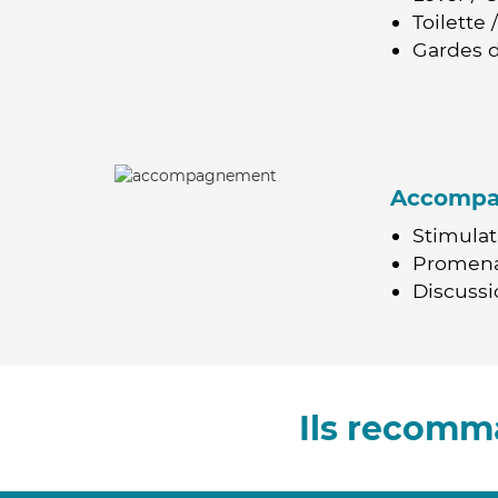
Toilette
Gardes d
Accomp
Stimulat
Promen
Discussio
Ils recomm