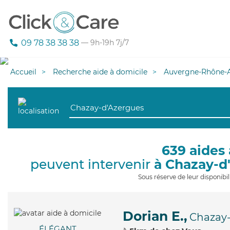
09 78 38 38 38
— 9h-19h 7j/7
Accueil
Recherche aide à domicile
Auvergne-Rhône-A
639 aides 
peuvent intervenir
à Chazay-d
Sous réserve de leur disponib
Dorian E.,
Chazay-
ÉLÉGANT