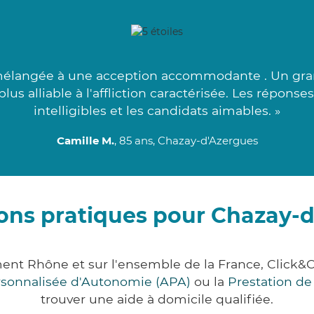
mélangée à une acception accommodante . Un grand 
plus alliable à l'affliction caractérisée. Les réponse
intelligibles et les candidats aimables. »
Camille M.
, 85 ans, Chazay-d'Azergues
ons pratiques pour Chazay-
ment Rhône et sur l'ensemble de la France, Clic
ersonnalisée d'Autonomie (APA)
ou la
Prestation d
trouver une aide à domicile qualifiée.