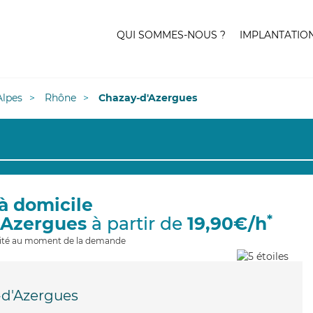
QUI SOMMES-NOUS ?
IMPLANTATIO
lpes
Rhône
Chazay-d'Azergues
à domicile
*
'Azergues
à partir de
19,90€/h
ilité au moment de la demande
d'Azergues