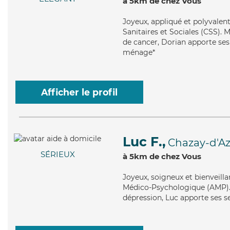
à 5km de chez Vous
Joyeux
, appliqué et polyvalen
Sanitaires et Sociales (CSS). M
de cancer, Dorian apporte ses 
ménage*
Afficher le profil
Luc F.,
Chazay-d'A
SÉRIEUX
à 5km de chez Vous
Joyeux
, soigneux et bienveill
Médico-Psychologique (AMP). M
dépression, Luc apporte ses se