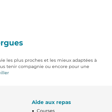
ergues
vie les plus proches et les mieux adaptées à
, vous tenir compagnie ou encore pour une
iller
Aide aux repas
Courses