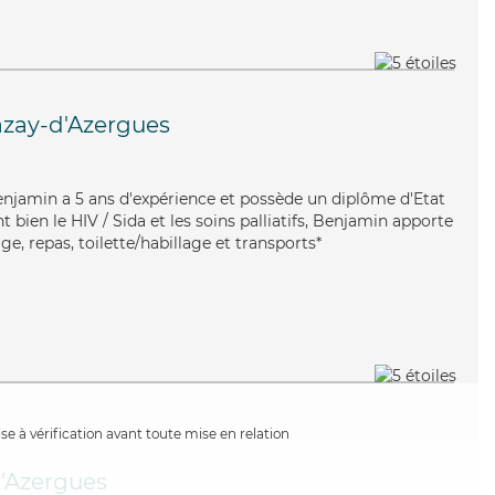
zay-d'Azergues
 Benjamin a 5 ans d'expérience et possède un diplôme d'Etat
t bien le HIV / Sida et les soins palliatifs, Benjamin apporte
ge, repas, toilette/habillage et transports*
e à vérification avant toute mise en relation
'Azergues