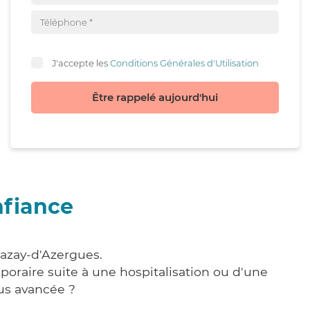
J'accepte les
Conditions Générales d'Utilisation
Être rappelé aujourd'hui
nfiance
hazay-d'Azergues.
poraire suite à une hospitalisation ou d'une
us avancée ?