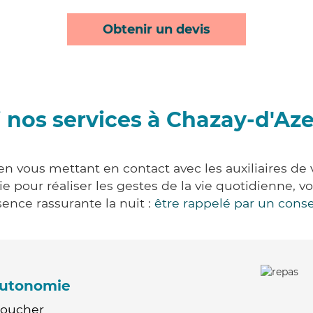
Obtenir un devis
 nos services à Chazay-d'Az
n vous mettant en contact avec les auxiliaires de 
vie pour réaliser les gestes de la vie quotidienne
ence rassurante la nuit :
être rappelé par un conse
'autonomie
Coucher