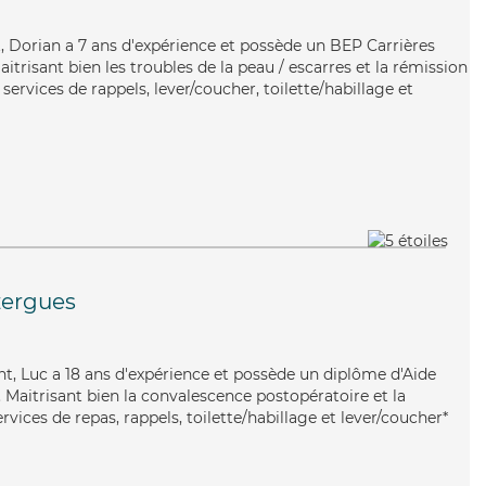
t, Dorian a 7 ans d'expérience et possède un BEP Carrières
aitrisant bien les troubles de la peau / escarres et la rémission
services de rappels, lever/coucher, toilette/habillage et
zergues
ant, Luc a 18 ans d'expérience et possède un diplôme d'Aide
aitrisant bien la convalescence postopératoire et la
rvices de repas, rappels, toilette/habillage et lever/coucher*