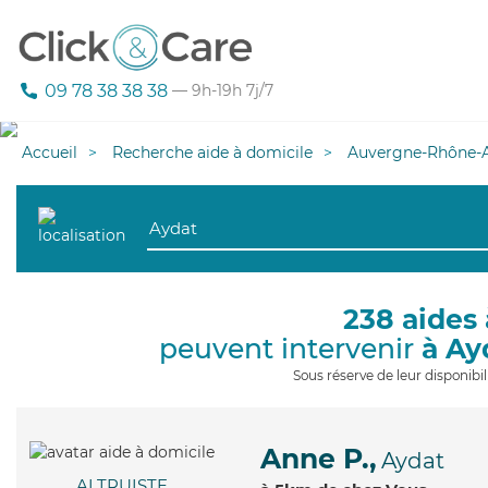
09 78 38 38 38
— 9h-19h 7j/7
Accueil
Recherche aide à domicile
Auvergne-Rhône-A
238 aides 
peuvent intervenir
à Ay
Sous réserve de leur disponib
Anne P.,
Aydat
ALTRUISTE