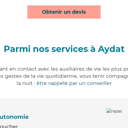
Obtenir un devis
Parmi nos services à Aydat
nt en contact avec les auxiliaires de vie les plus 
r les gestes de la vie quotidienne, vous tenir comp
la nuit :
être rappelé par un conseiller
'autonomie
Coucher