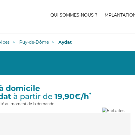
QUI SOMMES-NOUS ?
IMPLANTATIO
lpes
Puy-de-Dôme
Aydat
à domicile
*
dat
à partir de
19,90€/h
ilité au moment de la demande