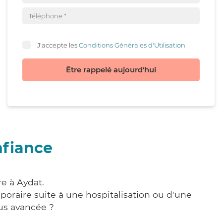
J'accepte les
Conditions Générales d'Utilisation
Être rappelé aujourd'hui
nfiance
e à Aydat.
poraire suite à une hospitalisation ou d'une
us avancée ?