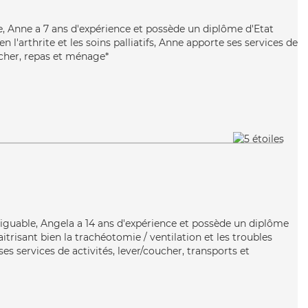
te, Anne a 7 ans d'expérience et possède un diplôme d'Etat
en l'arthrite et les soins palliatifs, Anne apporte ses services de
ucher, repas et ménage*
atiguable, Angela a 14 ans d'expérience et possède un diplôme
itrisant bien la trachéotomie / ventilation et les troubles
es services de activités, lever/coucher, transports et