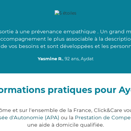
ortie à une prévenance empathique . Un grand me
'accompagnement le plus associable à la descripti
r de vos besoins et sont développées et les personn
Yasmine R.
, 92 ans, Aydat
ormations pratiques pour A
ôme et sur l'ensemble de la France, Click&Care 
lisée d'Autonomie (APA)
ou la
Prestation de Compe
une aide à domicile qualifiée.