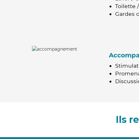
Toilette
Gardes d
Accomp
Stimulat
Promen
Discussio
Ils 