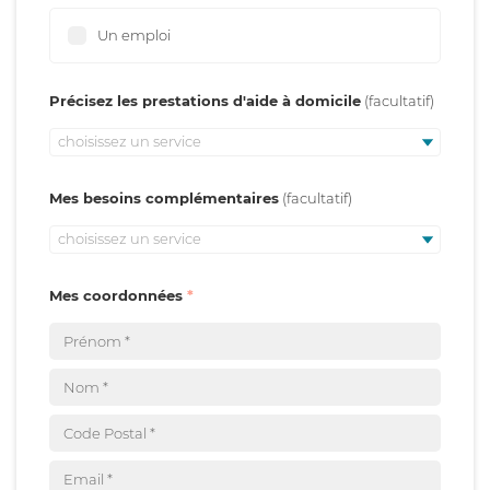
Un emploi
Précisez les prestations d'aide à domicile
choisissez un service
Mes besoins complémentaires
choisissez un service
Mes coordonnées