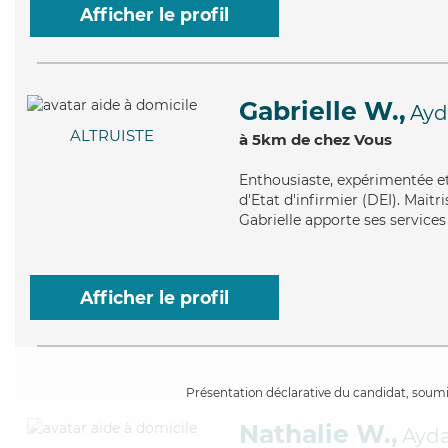
Afficher le profil
Gabrielle W.,
Ayd
ALTRUISTE
à 5km de chez Vous
Enthousiaste
, expérimentée et
d'Etat d'infirmier (DEI). Maitri
Gabrielle apporte ses services 
Afficher le profil
Présentation déclarative du candidat, soumis
Nathalie W.,
Ayd