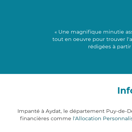
« Une magnifique minutie ass
tout en oeuvre pour trouver l
rédigées à parti
Inf
Impanté à Aydat, le département Puy-de-D
financières comme
l'Allocation Personna