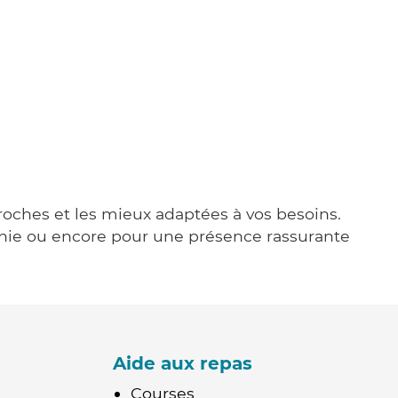
proches et les mieux adaptées à vos besoins.
agnie ou encore pour une présence rassurante
Aide aux repas
Courses