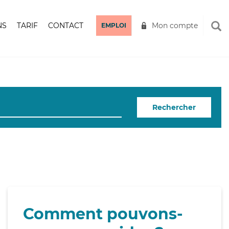
NS
TARIF
CONTACT
Mon compte
EMPLOI
Rechercher
Comment pouvons-