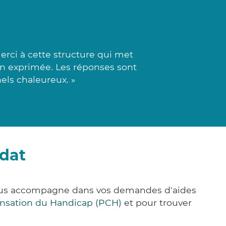
rci à cette structure qui met
on exprimée. Les réponses sont
els chaleureux. »
ydat
vous accompagne dans vos demandes d'aides
nsation du Handicap (PCH)
et pour trouver