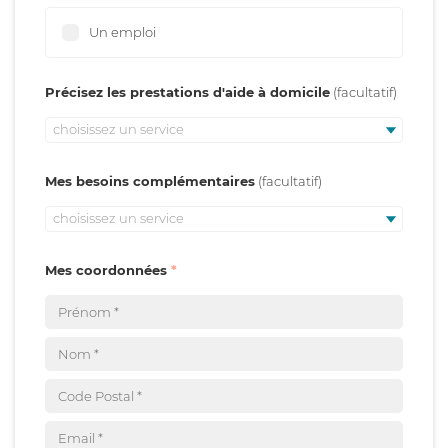
Un emploi
Précisez les prestations d'aide à domicile
choisissez un service
Mes besoins complémentaires
choisissez un service
Mes coordonnées