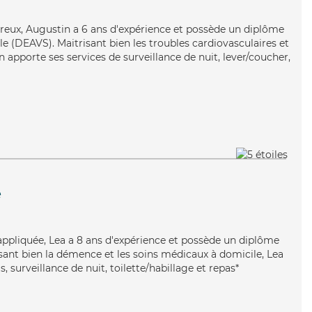
ureux, Augustin a 6 ans d'expérience et possède un diplôme
ale (DEAVS). Maitrisant bien les troubles cardiovasculaires et
 apporte ses services de surveillance de nuit, lever/coucher,
e
t appliquée, Lea a 8 ans d'expérience et possède un diplôme
risant bien la démence et les soins médicaux à domicile, Lea
, surveillance de nuit, toilette/habillage et repas*