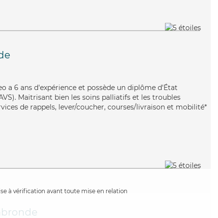
de
Theo a 6 ans d'expérience et possède un diplôme d'État
VS). Maitrisant bien les soins palliatifs et les troubles
ices de rappels, lever/coucher, courses/livraison et mobilité*
e à vérification avant toute mise en relation
bronde