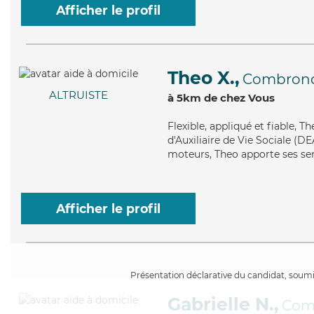
Afficher le profil
Theo X.,
Combron
ALTRUISTE
à 5km de chez Vous
Flexible
, appliqué et fiable, 
d'Auxiliaire de Vie Sociale (DEA
moteurs, Theo apporte ses serv
Afficher le profil
Présentation déclarative du candidat, soumis
Gabrielle N.,
Com