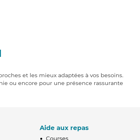
l
 proches et les mieux adaptées à vos besoins.
agnie ou encore pour une présence rassurante
Aide aux repas
Courses