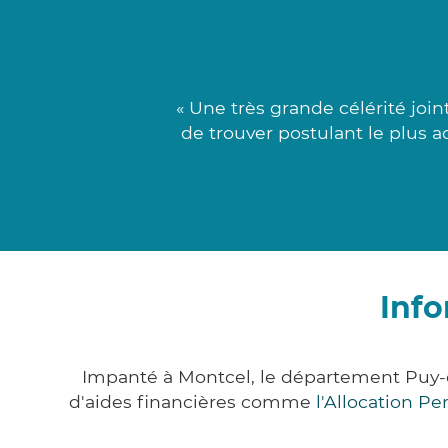
« Une très grande célérité jo
de trouver postulant le plus a
Info
Impanté à Montcel, le département Puy
d'aides financières comme
l'Allocation P