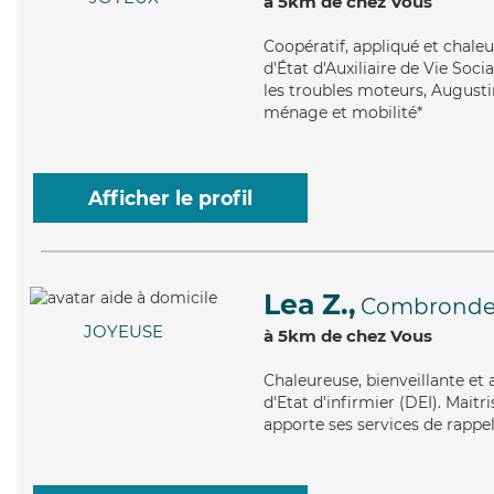
à 5km de chez Vous
Coopératif
, appliqué et chale
d'État d'Auxiliaire de Vie Soci
les troubles moteurs, Augustin
ménage et mobilité*
Afficher le profil
Lea Z.,
Combrond
JOYEUSE
à 5km de chez Vous
Chaleureuse
, bienveillante e
d'Etat d'infirmier (DEI). Mait
apporte ses services de rappels