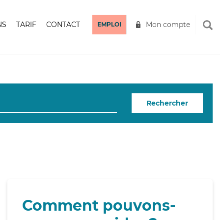
NS
TARIF
CONTACT
Mon compte
EMPLOI
Rechercher
Comment pouvons-