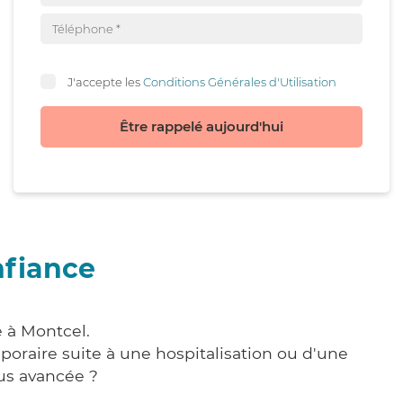
J'accepte les
Conditions Générales d'Utilisation
Être rappelé aujourd'hui
nfiance
e à Montcel.
poraire suite à une hospitalisation ou d'une
us avancée ?