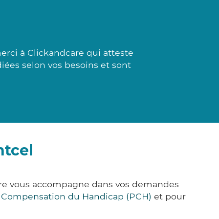
rci à Clickandcare qui atteste
diées selon vos besoins et sont
ntcel
Care vous accompagne dans vos demandes
e Compensation du Handicap (PCH)
et pour