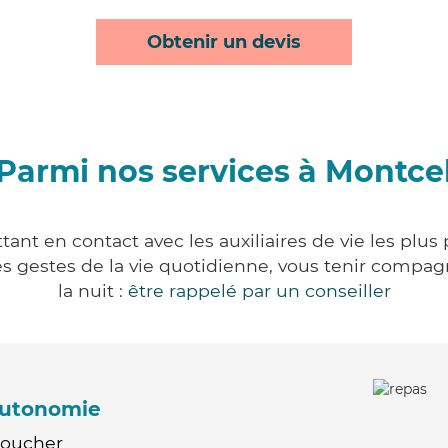
Obtenir un devis
Parmi nos services à Montce
ant en contact avec les auxiliaires de vie les plus
r les gestes de la vie quotidienne, vous tenir comp
la nuit :
être rappelé par un conseiller
'autonomie
Coucher