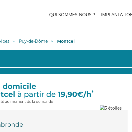
QUI SOMMES-NOUS ?
IMPLANTATIO
lpes
Puy-de-Dôme
Montcel
à domicile
*
tcel
à partir de
19,90€/h
ilité au moment de la demande
bronde