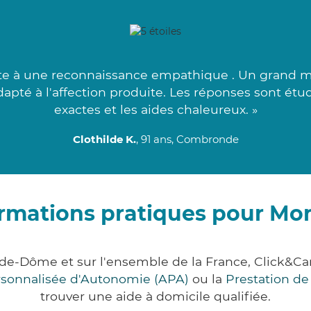
inte à une reconnaissance empathique . Un grand me
dapté à l'affection produite. Les réponses sont étu
exactes et les aides chaleureux. »
Clothilde K.
, 91 ans, Combronde
rmations pratiques pour Mo
-de-Dôme et sur l'ensemble de la France, Click&
ersonnalisée d'Autonomie (APA)
ou la
Prestation d
trouver une aide à domicile qualifiée.