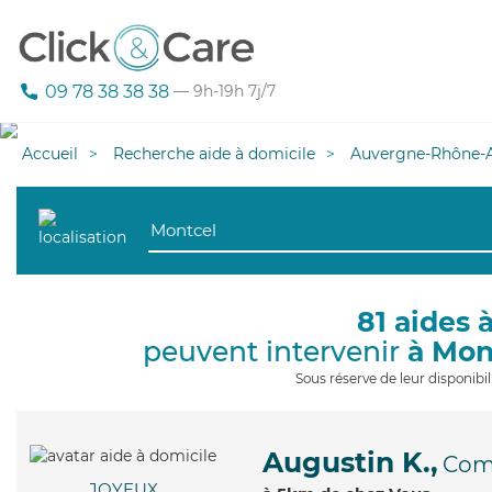
09 78 38 38 38
— 9h-19h 7j/7
Accueil
Recherche aide à domicile
Auvergne-Rhône-A
81 aides 
peuvent intervenir
à Mon
Sous réserve de leur disponib
Augustin K.,
Com
JOYEUX