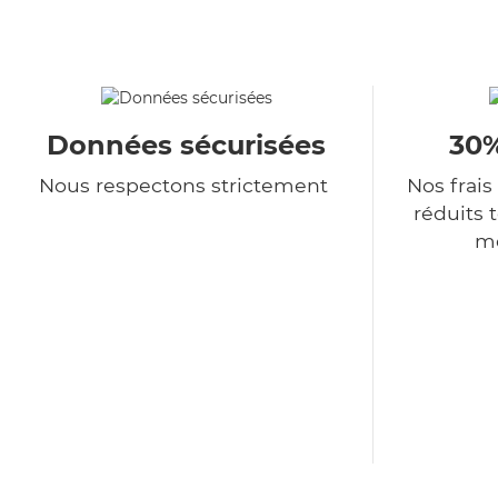
Données sécurisées
30%
Nous respectons strictement
Nos frais
réduits 
me