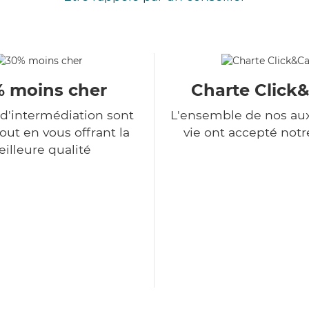
 moins cher
Charte Click
 d'intermédiation sont
L'ensemble de nos auxi
tout en vous offrant la
vie ont accepté notr
illeure qualité