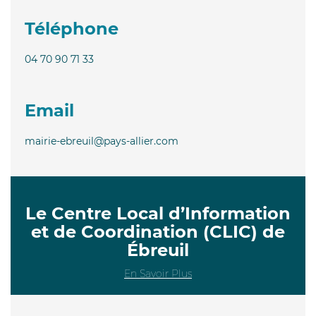
Téléphone
04 70 90 71 33
Email
mairie-ebreuil@pays-allier.com
Le Centre Local d’Information
et de Coordination (CLIC) de
Ébreuil
En Savoir Plus