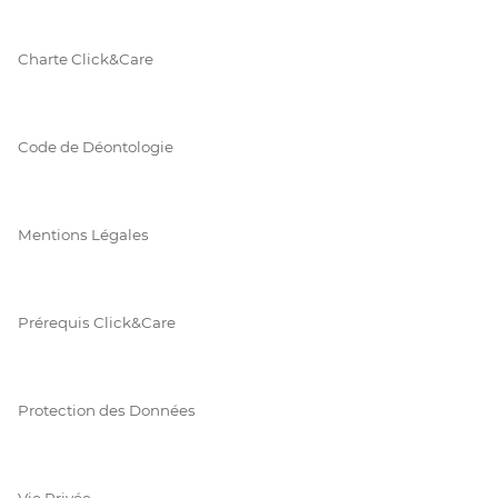
Charte Click&Care
Code de Déontologie
Mentions Légales
Prérequis Click&Care
Protection des Données
Vie Privée