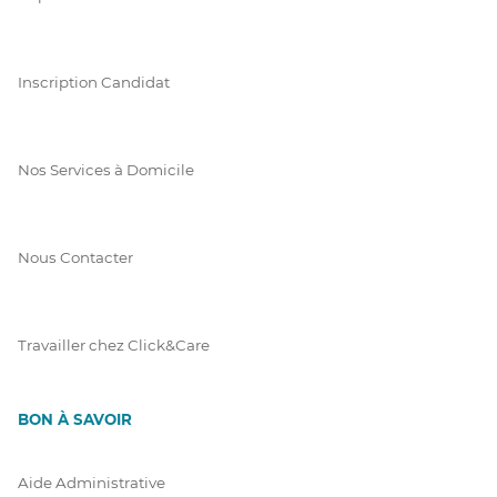
Inscription Candidat
Nos Services à Domicile
Nous Contacter
Travailler chez Click&Care
BON À SAVOIR
Aide Administrative