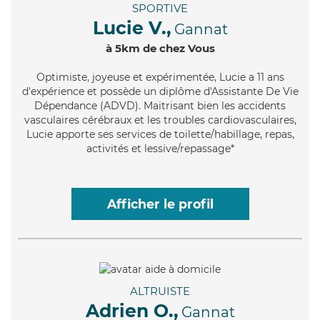
SPORTIVE
Lucie V.,
Gannat
à 5km de chez Vous
Optimiste
, joyeuse et expérimentée, Lucie a 11 ans
d'expérience et possède un diplôme d'Assistante De Vie
Dépendance (ADVD). Maitrisant bien les accidents
vasculaires cérébraux et les troubles cardiovasculaires,
Lucie apporte ses services de toilette/habillage, repas,
activités et lessive/repassage*
Afficher le profil
ALTRUISTE
Adrien O.,
Gannat