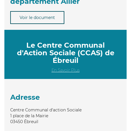
département Allier
Voir le document
Le Centre Communal
d'Action Sociale (CCAS) de
Ébreuil
En Savoir Plus
Adresse
Centre Communal d'action Sociale
1 place de la Mairie
03450
Ébreuil