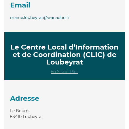
Email
mairie.loubeyrat@wanadoo.fr
Le Centre Local d’Information
et de Coordination (CLIC) de
Loubeyrat
En Savoir Plus
Adresse
Le Bourg
63410
Loubeyrat