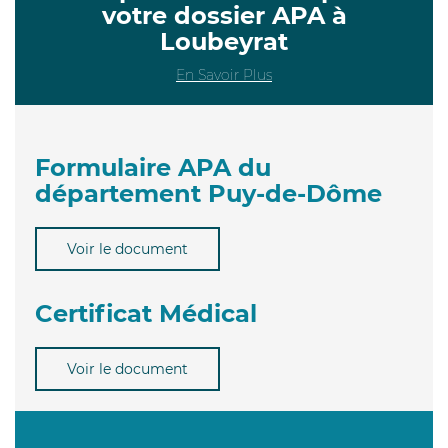
votre dossier APA à
Loubeyrat
En Savoir Plus
Formulaire APA du
département Puy-de-Dôme
Voir le document
Certificat Médical
Voir le document