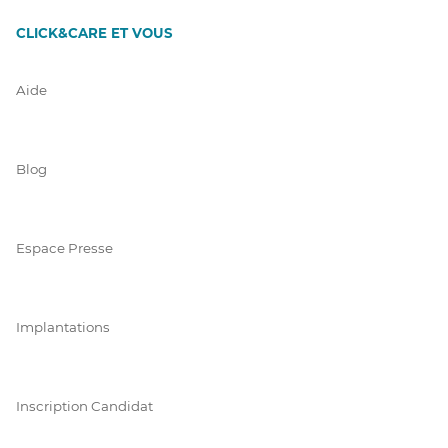
CLICK&CARE ET VOUS
Aide
Blog
Espace Presse
Implantations
Inscription Candidat