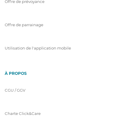
Offre de prévoyance
Offre de parrainage
Utilisation de l'application mobile
À PROPOS
CGU / GGV
Charte Click&Care