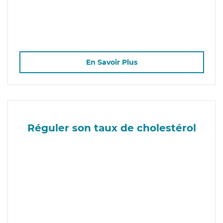
En Savoir Plus
Réguler son taux de cholestérol