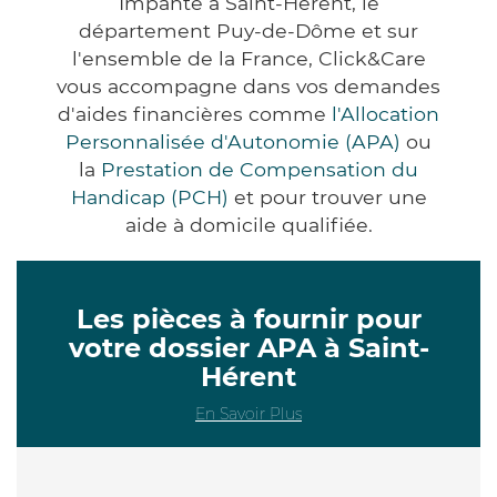
Impanté à Saint-Hérent, le
département Puy-de-Dôme et sur
l'ensemble de la France, Click&Care
vous accompagne dans vos demandes
d'aides financières comme
l'Allocation
Personnalisée d'Autonomie (APA)
ou
la
Prestation de Compensation du
Handicap (PCH)
et pour trouver une
aide à domicile qualifiée.
Les pièces à fournir pour
votre dossier APA à Saint-
Hérent
En Savoir Plus