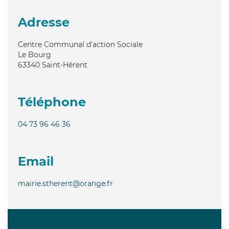
Adresse
Centre Communal d'action Sociale
Le Bourg
63340
Saint-Hérent
Téléphone
04 73 96 46 36
Email
mairie.stherent@orange.fr