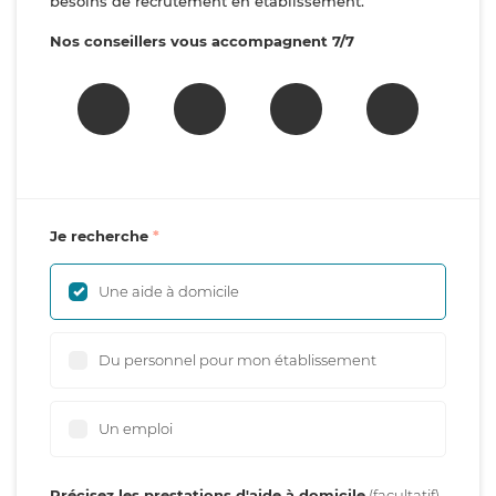
besoins de recrutement en établissement.
Nos conseillers vous accompagnent 7/7
Je recherche
Une aide à domicile
Du personnel pour mon établissement
Un emploi
Précisez les prestations d'aide à domicile