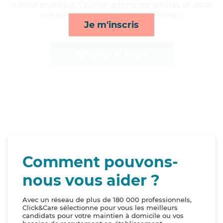
sclérose en plaque, Gauthier apporte ses services de repas,
ménage, transports et toilette/habillage*
Je m'inscris
Afficher le profil
Comment pouvons-
nous vous aider ?
Avec un réseau de plus de 180 000 professionnels,
Click&Care sélectionne pour vous les meilleurs
candidats pour votre maintien à domicile ou vos