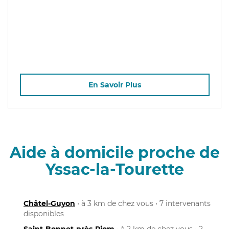
En Savoir Plus
Aide à domicile proche de
Yssac-la-Tourette
Châtel-Guyon
• à 3 km de chez vous • 7 intervenants
disponibles
Saint-Bonnet-près-Riom
• à 2 km de chez vous • 2