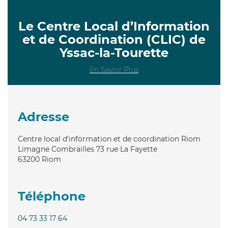
Le Centre Local d’Information
et de Coordination (CLIC) de
Yssac-la-Tourette
En Savoir Plus
Adresse
Centre local d'information et de coordination Riom
Limagne Combrailles 73 rue La Fayette
63200
Riom
Téléphone
04 73 33 17 64