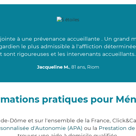
jointe à une prévenance accueillante . Un grand 
ardien le plus admissible à l'affliction détermin
t sont rigoureuses et les intervenants accueillants.
Jacqueline M.
, 81 ans, Riom
rmations pratiques pour Mén
-de-Dôme et sur l'ensemble de la France, Click
ersonnalisée d'Autonomie (APA)
ou la
Prestation d
trouver une aide à domicile qualifiée.