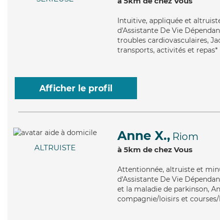
à 5km de chez Vous
Intuitive
, appliquée et altrui
d'Assistante De Vie Dépendanc
troubles cardiovasculaires, Ja
transports, activités et repas*
Afficher le profil
Anne X.,
Riom
ALTRUISTE
à 5km de chez Vous
Attentionnée
, altruiste et m
d'Assistante De Vie Dépendanc
et la maladie de parkinson, An
compagnie/loisirs et courses/l