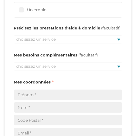
Un emploi
Précisez les prestations d'aide à domicile
choisissez un service
Mes besoins complémentaires
choisissez un service
Mes coordonnées