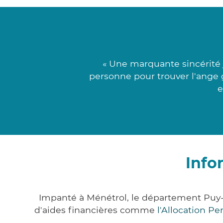
« Une marquante sincérité 
personne pour trouver l'ange g
e
Info
Impanté à Ménétrol, le département Puy
d'aides financières comme
l'Allocation P