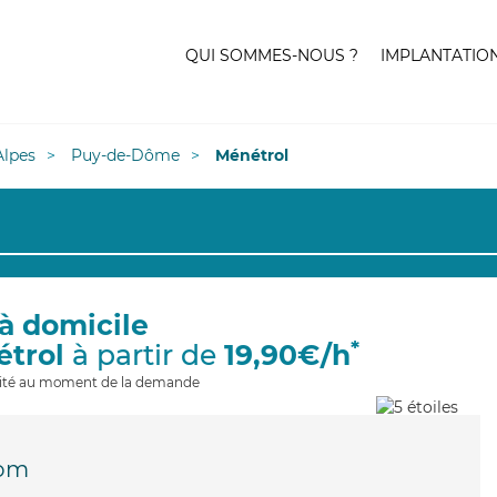
QUI SOMMES-NOUS ?
IMPLANTATIO
lpes
Puy-de-Dôme
Ménétrol
à domicile
*
étrol
à partir de
19,90€/h
ilité au moment de la demande
om