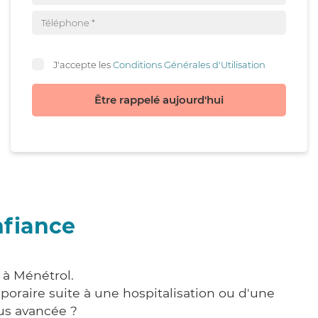
J'accepte les
Conditions Générales d'Utilisation
Être rappelé aujourd'hui
nfiance
 à Ménétrol.
poraire suite à une hospitalisation ou d'une
us avancée ?