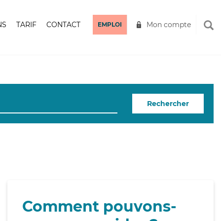
NS
TARIF
CONTACT
Mon compte
EMPLOI
Rechercher
Comment pouvons-