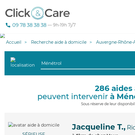
09 78 38 38 38
— 9h-19h 7j/7
Accueil
Recherche aide à domicile
Auvergne-Rhône-A
286 aides 
peuvent intervenir
à Mén
Sous réserve de leur disponib
Jacqueline T.,
Ri
SÉRIEUSE