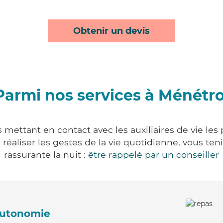
Obtenir un devis
Parmi nos services à Ménétro
 mettant en contact avec les auxiliaires de vie les
ur réaliser les gestes de la vie quotidienne, vous 
rassurante la nuit :
être rappelé par un conseiller
'autonomie