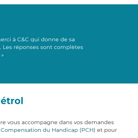
merci à C&C qui donne de sa
ée. Les réponses sont complètes
 »
étrol
&Care vous accompagne dans vos demandes
e Compensation du Handicap (PCH)
et pour