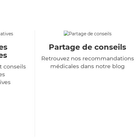
es
Partage de conseils
es
Retrouvez nos recommandations
médicales dans notre blog
t conseils
es
ives