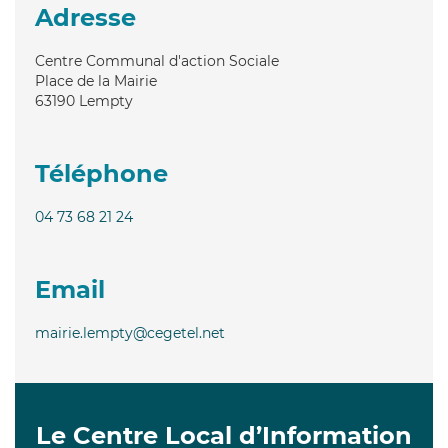
Adresse
Centre Communal d'action Sociale
Place de la Mairie
63190
Lempty
Téléphone
04 73 68 21 24
Email
mairie.lempty@cegetel.net
Le Centre Local d’Information