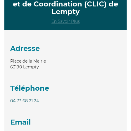
et de Coordination (CLIC) de
Lempty
En Savoir Plus
Adresse
Place de la Mairie
63190
Lempty
Téléphone
04 73 68 21 24
Email