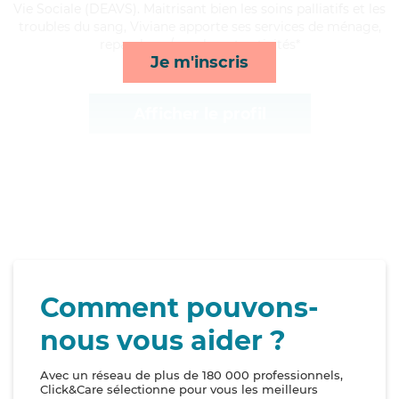
Vie Sociale (DEAVS). Maitrisant bien les soins palliatifs et les
troubles du sang, Viviane apporte ses services de ménage,
repas, lever/coucher et activités*
Je m'inscris
Afficher le profil
Comment pouvons-
nous vous aider ?
Avec un réseau de plus de 180 000 professionnels,
Click&Care sélectionne pour vous les meilleurs