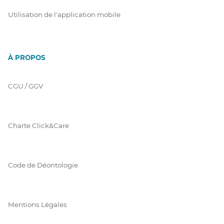
Utilisation de l'application mobile
À PROPOS
CGU / GGV
Charte Click&Care
Code de Déontologie
Mentions Légales